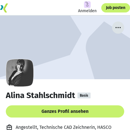
Job posten
Anmelden
Alina Stahlschmidt
Basis
Ganzes Profil ansehen
Angestellt, Technische CAD Zeichnerin, HASCO