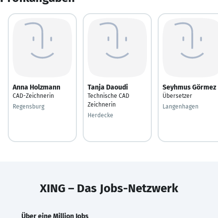
Anna Holzmann
Tanja Daoudi
Seyhmus Görmez
CAD-Zeichnerin
Technische CAD
Übersetzer
Zeichnerin
Regensburg
Langenhagen
Herdecke
XING – Das Jobs-Netzwerk
Über eine Million Jobs