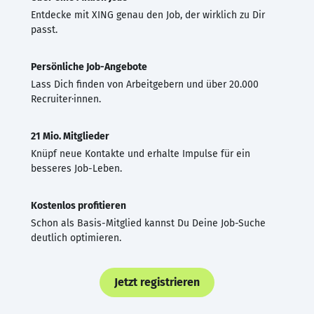
Entdecke mit XING genau den Job, der wirklich zu Dir
passt.
Persönliche Job-Angebote
Lass Dich finden von Arbeitgebern und über 20.000
Recruiter·innen.
21 Mio. Mitglieder
Knüpf neue Kontakte und erhalte Impulse für ein
besseres Job-Leben.
Kostenlos profitieren
Schon als Basis-Mitglied kannst Du Deine Job-Suche
deutlich optimieren.
Jetzt registrieren