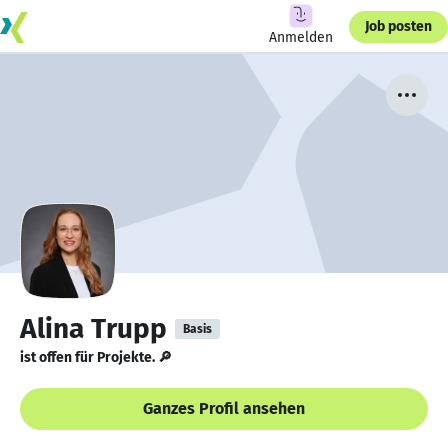
Job posten
Anmelden
Alina Trupp
Basis
ist offen für Projekte. 🔎
Ganzes Profil ansehen