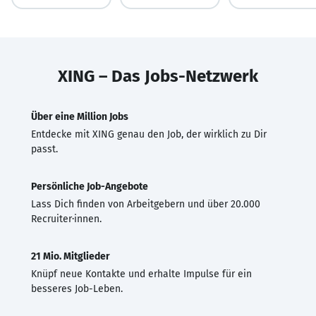
XING – Das Jobs-Netzwerk
Über eine Million Jobs
Entdecke mit XING genau den Job, der wirklich zu Dir
passt.
Persönliche Job-Angebote
Lass Dich finden von Arbeitgebern und über 20.000
Recruiter·innen.
21 Mio. Mitglieder
Knüpf neue Kontakte und erhalte Impulse für ein
besseres Job-Leben.