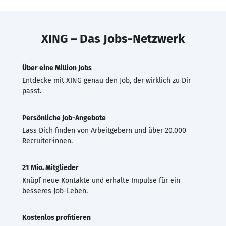
XING – Das Jobs-Netzwerk
Über eine Million Jobs
Entdecke mit XING genau den Job, der wirklich zu Dir
passt.
Persönliche Job-Angebote
Lass Dich finden von Arbeitgebern und über 20.000
Recruiter·innen.
21 Mio. Mitglieder
Knüpf neue Kontakte und erhalte Impulse für ein
besseres Job-Leben.
Kostenlos profitieren