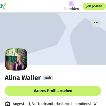
Job posten
Anmelden
Alina Waller
Basis
Ganzes Profil ansehen
Angestellt, Vertriebsmitarbeiterin Innendienst, Wil.