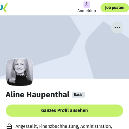
Job posten
Anmelden
Aline Haupenthal
Basis
Ganzes Profil ansehen
Angestellt, Finanzbuchhaltung, Administration,