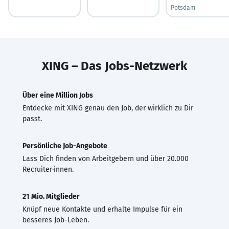
Potsdam
XING – Das Jobs-Netzwerk
Über eine Million Jobs
Entdecke mit XING genau den Job, der wirklich zu Dir
passt.
Persönliche Job-Angebote
Lass Dich finden von Arbeitgebern und über 20.000
Recruiter·innen.
21 Mio. Mitglieder
Knüpf neue Kontakte und erhalte Impulse für ein
besseres Job-Leben.