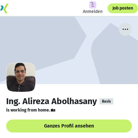
Job posten
Anmelden
Ing. Alireza Abolhasany
Basis
is working from home. 🏡
Ganzes Profil ansehen