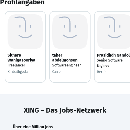
Profilangaben
Sithara
taher
Prasidhdh Nandol
Wanigasooriya
abdelmohsen
Senior Software
Freelancer
Softwareengineer
Engineer
Kiribathgoda
Cairo
Berlin
XING – Das Jobs-Netzwerk
Über eine Million Jobs