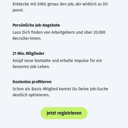
Entdecke mit XING genau den Job, der wirklich zu Dir
passt.
Persönliche Job-Angebote
Lass Dich finden von Arbeitgebern und über 20.000
Recruiter·innen.
21 Mio. Mitglieder
Knüpf neue Kontakte und erhalte Impulse für ein
besseres Job-Leben.
Kostenlos profitieren
Schon als Basis-Mitglied kannst Du Deine Job-Suche
deutlich optimieren.
Jetzt registrieren