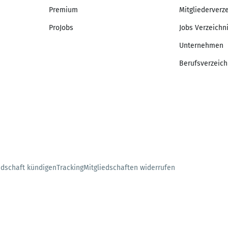
Premium
Mitgliederverz
ProJobs
Jobs Verzeichn
Unternehmen
Berufsverzeich
edschaft kündigen
Tracking
Mitgliedschaften widerrufen