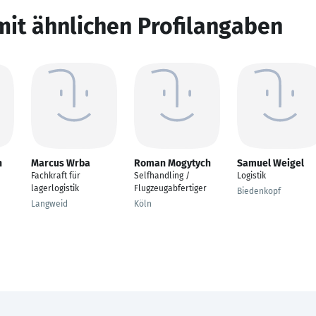
mit ähnlichen Profilangaben
n
Marcus Wrba
Roman Mogytych
Samuel Weigel
Fachkraft für
Selfhandling /
Logistik
lagerlogistik
Flugzeugabfertiger
Biedenkopf
Langweid
Köln