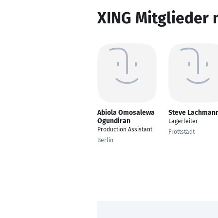
XING Mitglieder 
Abiola Omosalewa
Steve Lachman
Ogundiran
Lagerleiter
Production Assistant
Fröttstädt
Berlin