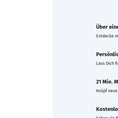
Über eine
Entdecke mi
Persönli
Lass Dich f
21 Mio. M
Knüpf neue 
Kostenlo