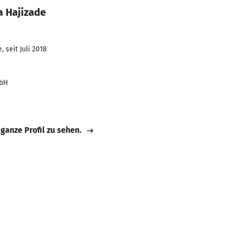
a Hajizade
 seit Juli 2018
mbH
 ganze Profil zu sehen.