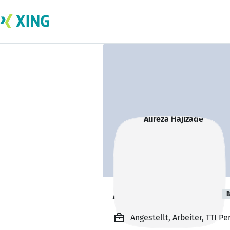
Alireza Hajizade
B
Angestellt, Arbeiter, TTI 