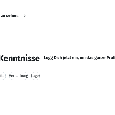
e zu sehen.
Kenntnisse
Logg Dich jetzt ein, um das ganze Prof
iter
Verpackung
Lager