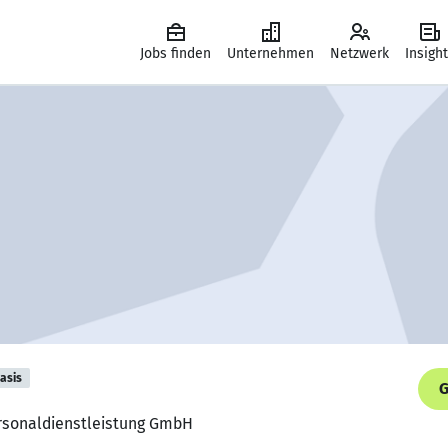
Jobs finden
Unternehmen
Netzwerk
Insigh
asis
G
Personaldienstleistung GmbH