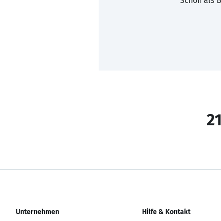
Schon als B
21
Unternehmen
Hilfe & Kontakt