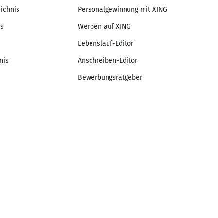
eichnis
Personalgewinnung mit XING
is
Werben auf XING
Lebenslauf-Editor
nis
Anschreiben-Editor
Bewerbungsratgeber