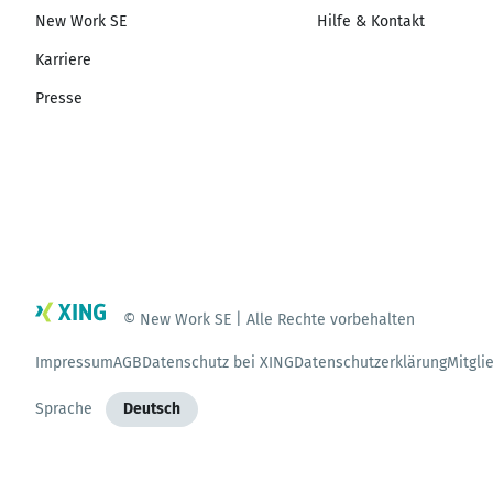
New Work SE
Hilfe & Kontakt
Karriere
Presse
© New Work SE | Alle Rechte vorbehalten
Impressum
AGB
Datenschutz bei XING
Datenschutzerklärung
Mitgli
Sprache
Deutsch