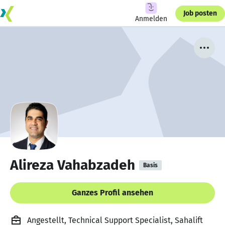
Job posten
Anmelden
Alireza Vahabzadeh
Basis
Ganzes Profil ansehen
Angestellt, Technical Support Specialist, Sahalift