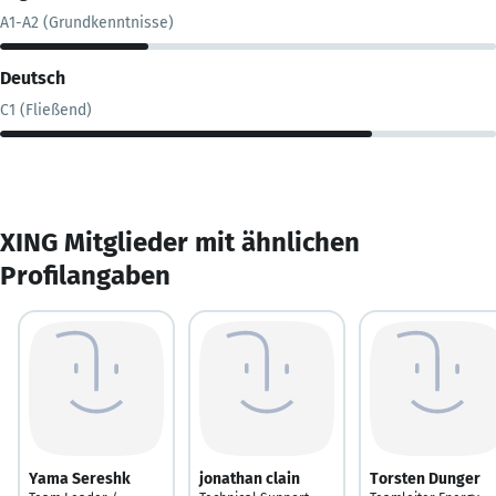
A1-A2 (Grundkenntnisse)
Deutsch
C1 (Fließend)
XING Mitglieder mit ähnlichen
Profilangaben
Yama Sereshk
jonathan clain
Torsten Dunger