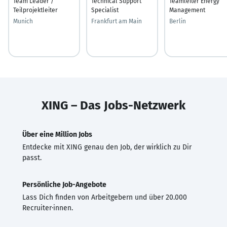
Team Leader /
Technical Support
Teamleiter Energy
Teilprojektleiter
Specialist
Management
Munich
Frankfurt am Main
Berlin
XING – Das Jobs-Netzwerk
Über eine Million Jobs
Entdecke mit XING genau den Job, der wirklich zu Dir
passt.
Persönliche Job-Angebote
Lass Dich finden von Arbeitgebern und über 20.000
Recruiter·innen.