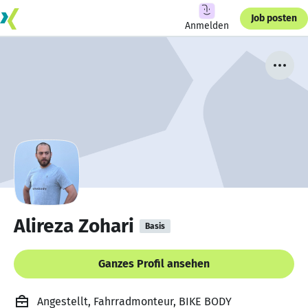
Job posten
Anmelden
Alireza Zohari
Basis
Ganzes Profil ansehen
Angestellt, Fahrradmonteur, BIKE BODY