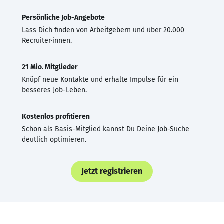
Persönliche Job-Angebote
Lass Dich finden von Arbeitgebern und über 20.000
Recruiter·innen.
21 Mio. Mitglieder
Knüpf neue Kontakte und erhalte Impulse für ein
besseres Job-Leben.
Kostenlos profitieren
Schon als Basis-Mitglied kannst Du Deine Job-Suche
deutlich optimieren.
Jetzt registrieren