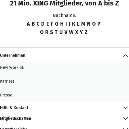
21 Mio. XING Mitglieder, von A bis Z
Nachname:
A
B
C
D
E
F
G
H
I
J
K
L
M
N
O
P
Q
R
S
T
U
V
W
X
Y
Z
Unternehmen
New Work SE
Karriere
Presse
Hilfe & Kontakt
Mitgliedschaften