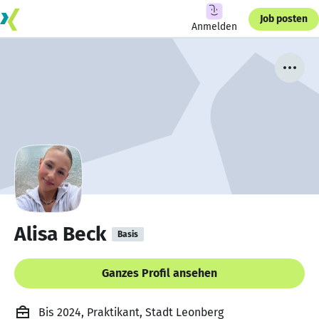
Job posten
Anmelden
Alisa Beck
Basis
Ganzes Profil ansehen
Bis 2024, Praktikant, Stadt Leonberg