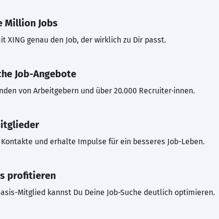
 Million Jobs
t XING genau den Job, der wirklich zu Dir passt.
che Job-Angebote
inden von Arbeitgebern und über 20.000 Recruiter·innen.
itglieder
Kontakte und erhalte Impulse für ein besseres Job-Leben.
s profitieren
asis-Mitglied kannst Du Deine Job-Suche deutlich optimieren.