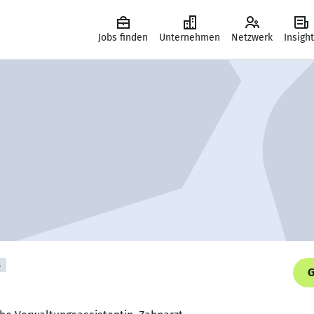
Jobs finden
Unternehmen
Netzwerk
Insigh
s
G