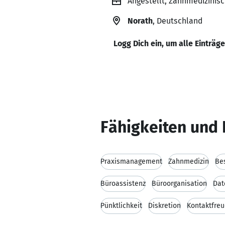
Angestellt, Zahnmedizinisc
Norath
, Deutschland
Logg Dich ein, um alle Einträg
Fähigkeiten und 
Praxismanagement
Zahnmedizin
Be
Büroassistenz
Büroorganisation
Dat
Pünktlichkeit
Diskretion
Kontaktfreu