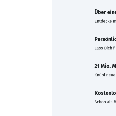
Über eine
Entdecke mi
Persönli
Lass Dich f
21 Mio. M
Knüpf neue 
Kostenlo
Schon als B