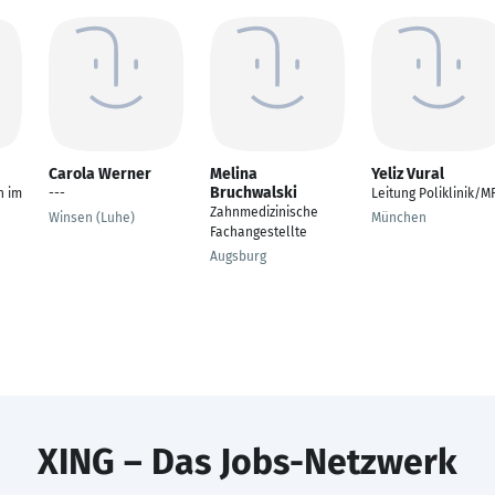
Carola Werner
Melina
Yeliz Vural
Bruchwalski
n im
---
Leitung Poliklinik/M
Zahnmedizinische
Winsen (Luhe)
München
Fachangestellte
Augsburg
XING – Das Jobs-Netzwerk