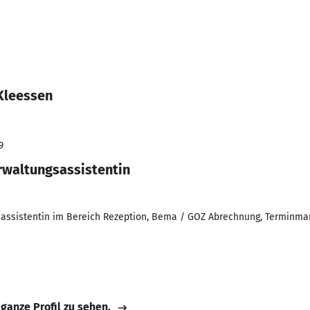
Kleessen
9
rwaltungsassistentin
assistentin im Bereich Rezeption, Bema / GOZ Abrechnung, Terminm
 ganze Profil zu sehen.