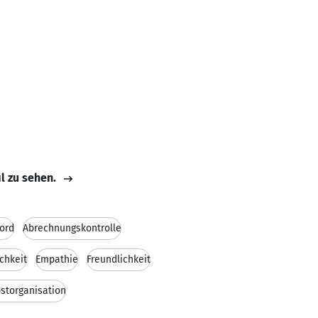
il zu sehen.
ord
Abrechnungskontrolle
ichkeit
Empathie
Freundlichkeit
storganisation