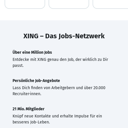
XING – Das Jobs-Netzwerk
Über eine Million Jobs
Entdecke mit XING genau den Job, der wirklich zu Dir
passt.
Persönliche Job-Angebote
Lass Dich finden von Arbeitgebern und über 20.000
Recruiter·innen.
21 Mio. Mitglieder
Knüpf neue Kontakte und erhalte Impulse für ein
besseres Job-Leben.