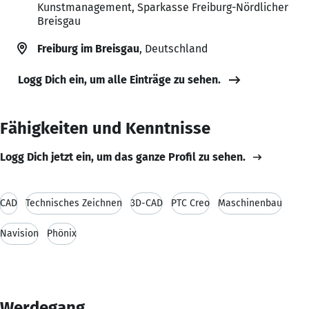
Kunstmanagement, Sparkasse Freiburg-Nördlicher
Breisgau
Freiburg im Breisgau
, Deutschland
Logg Dich ein, um alle Einträge zu sehen.
Fähigkeiten und Kenntnisse
Logg Dich jetzt ein, um das ganze Profil zu sehen.
CAD
Technisches Zeichnen
3D-CAD
PTC Creo
Maschinenbau
Navision
Phönix
Werdegang