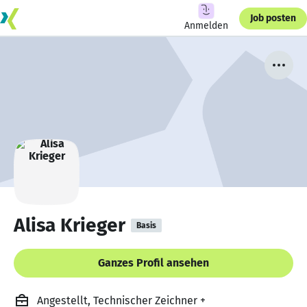
Job posten
Anmelden
Alisa Krieger
Basis
Ganzes Profil ansehen
Angestellt, Technischer Zeichner +