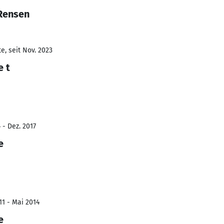
 Rensen
e, seit Nov. 2023
e t
 - Dez. 2017
e
11 - Mai 2014
e