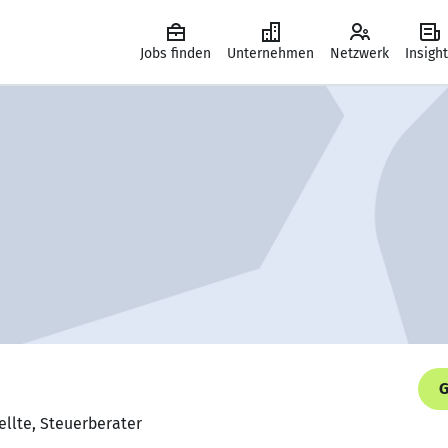
Jobs finden
Unternehmen
Netzwerk
Insigh
G
ellte, Steuerberater