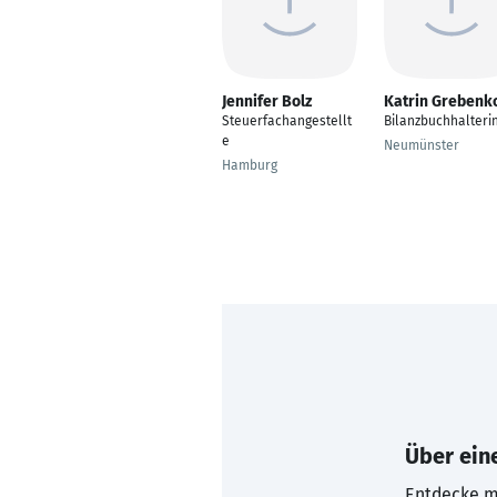
Jennifer Bolz
Katrin Grebenk
Steuerfachangestellt
Bilanzbuchhalteri
e
Neumünster
Hamburg
Über eine
Entdecke mi