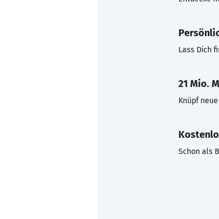
Persönli
Lass Dich f
21 Mio. M
Knüpf neue 
Kostenlo
Schon als B