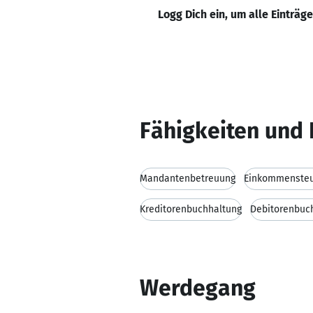
Logg Dich ein, um alle Einträg
Fähigkeiten und 
Mandantenbetreuung
Einkommenste
Kreditorenbuchhaltung
Debitorenbuc
Werdegang