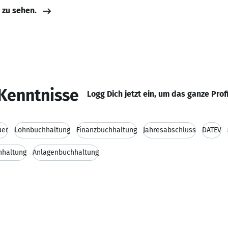
e zu sehen.
Kenntnisse
Logg Dich jetzt ein, um das ganze Prof
uer
Lohnbuchhaltung
Finanzbuchhaltung
Jahresabschluss
DATEV
hhaltung
Anlagenbuchhaltung