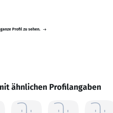
 ganze Profil zu sehen.
mit ähnlichen Profilangaben