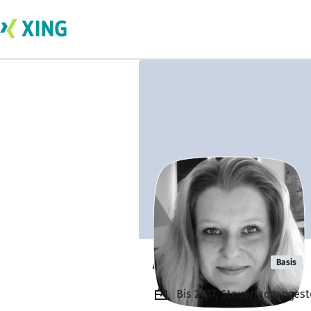
Alisa Rensen
Basis
Bis 2017, Steuerfachangest