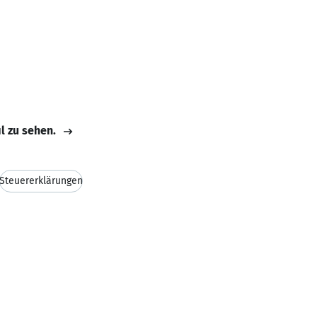
il zu sehen.
Steuererklärungen