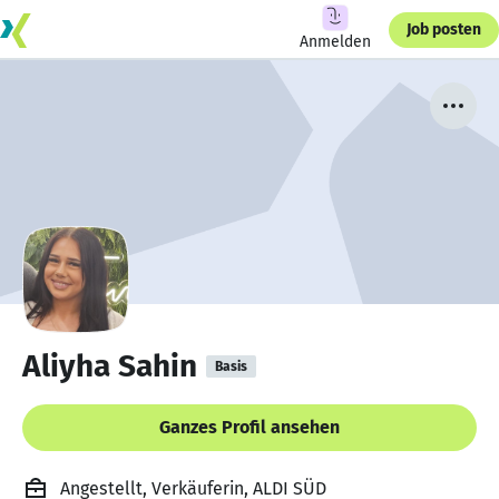
Job posten
Anmelden
Aliyha Sahin
Basis
Ganzes Profil ansehen
Angestellt, Verkäuferin, ALDI SÜD