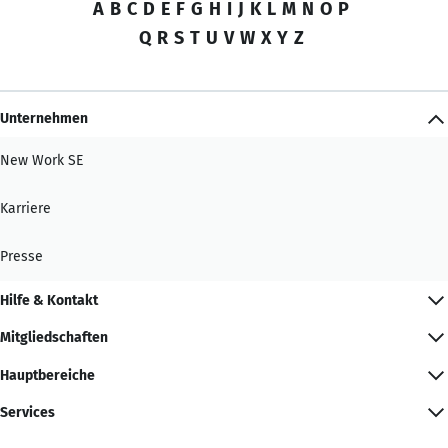
A
B
C
D
E
F
G
H
I
J
K
L
M
N
O
P
Q
R
S
T
U
V
W
X
Y
Z
Unternehmen
New Work SE
Karriere
Presse
Hilfe & Kontakt
Mitgliedschaften
Hauptbereiche
Services