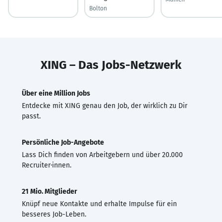
Bolton
XING – Das Jobs-Netzwerk
Über eine Million Jobs
Entdecke mit XING genau den Job, der wirklich zu Dir
passt.
Persönliche Job-Angebote
Lass Dich finden von Arbeitgebern und über 20.000
Recruiter·innen.
21 Mio. Mitglieder
Knüpf neue Kontakte und erhalte Impulse für ein
besseres Job-Leben.