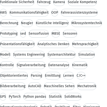
Funktionale Sicherheit
Fahrzeug
Kamera
Soziale Kompetenz
AWS
Kommunikationsfähigkeit
OOP
Fahrerassistenzsysteme
Berechnung
Neugier
Künstliche Intelligenz
Mikrosystemtechnik
Prototyping
sed
Sensorfusion
MBSE
Sensoren
Präsentationsfähigkeit
Analytisches Denken
Mehrsprachigkeit
Modell
Systems Engineering
Systemarchitektur
Simulation
Kontrolle
Signalverarbeitung
Datenanalyse
Kinematik
Objektorientiertes
Parsing
Ermittlung
Lernen
C/C++
Bildverarbeitung
AutoCAD
Maschinelles Sehen
Mechatronik
GPS
PyTorch
Python pandas
Statistik
SolidWorks