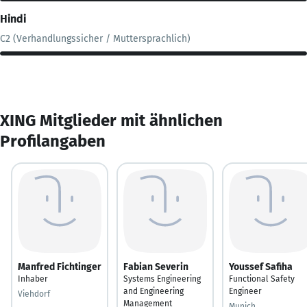
Hindi
C2 (Verhandlungssicher / Muttersprachlich)
XING Mitglieder mit ähnlichen
Profilangaben
Manfred Fichtinger
Fabian Severin
Youssef Safiha
Inhaber
Systems Engineering
Functional Safety
and Engineering
Engineer
Viehdorf
Management
Munich