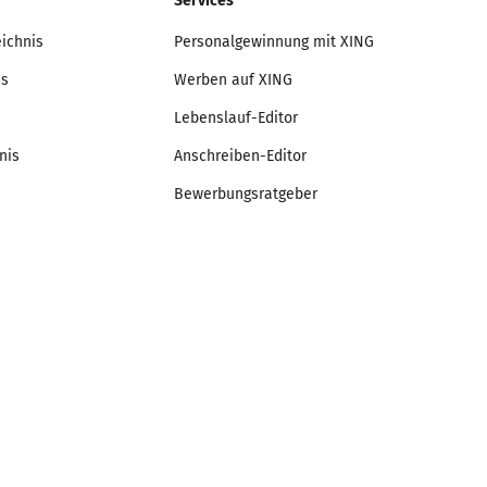
Services
eichnis
Personalgewinnung mit XING
is
Werben auf XING
Lebenslauf-Editor
nis
Anschreiben-Editor
Bewerbungsratgeber