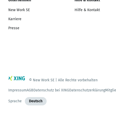
Unternehmen
Hilfe & Kontakt
New Work SE
Hilfe & Kontakt
Karriere
Presse
© New Work SE | Alle Rechte vorbehalten
Impressum
AGB
Datenschutz bei XING
Datenschutzerklärung
Mitgli
Sprache
Deutsch