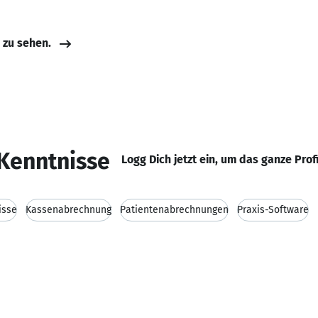
e zu sehen.
Kenntnisse
Logg Dich jetzt ein, um das ganze Prof
isse
Kassenabrechnung
Patientenabrechnungen
Praxis-Software