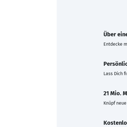
Über eine
Entdecke mi
Persönli
Lass Dich f
21 Mio. M
Knüpf neue 
Kostenlo