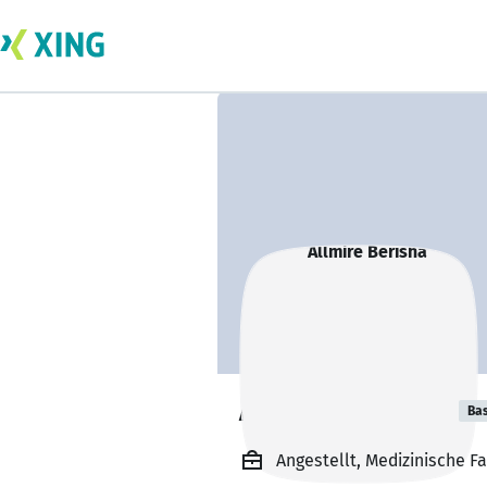
Allmire Berisha
Bas
Angestellt, Medizinische 