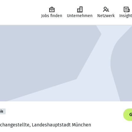
Jobs finden
Unternehmen
Netzwerk
Insigh
is
G
Fachangestellte, Landeshauptstadt München