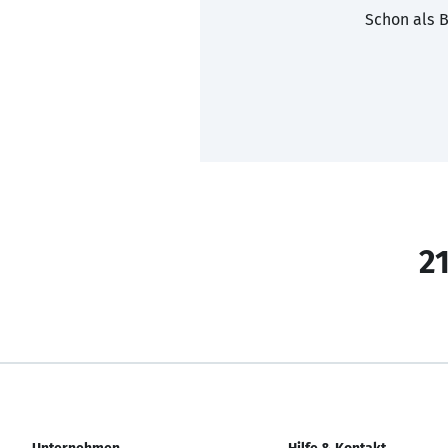
Schon als B
21