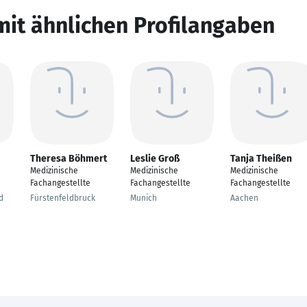
mit ähnlichen Profilangaben
Theresa Böhmert
Leslie Groß
Tanja Theißen
Medizinische
Medizinische
Medizinische
Fachangestellte
Fachangestellte
Fachangestellte
d
Fürstenfeldbruck
Munich
Aachen