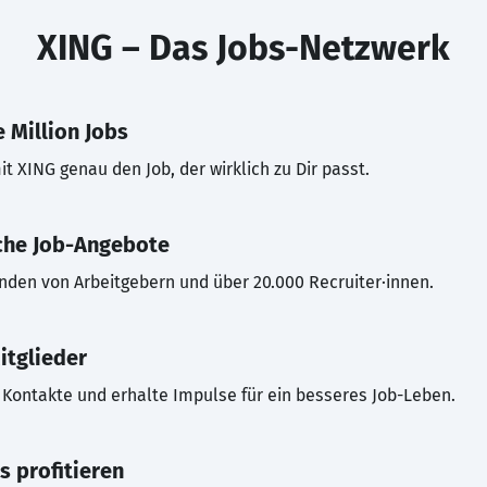
XING – Das Jobs-Netzwerk
 Million Jobs
t XING genau den Job, der wirklich zu Dir passt.
che Job-Angebote
inden von Arbeitgebern und über 20.000 Recruiter·innen.
itglieder
Kontakte und erhalte Impulse für ein besseres Job-Leben.
s profitieren