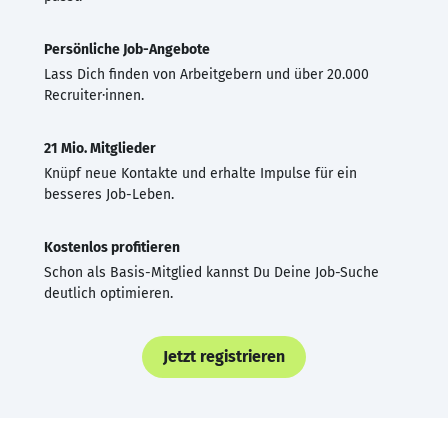
Persönliche Job-Angebote
Lass Dich finden von Arbeitgebern und über 20.000
Recruiter·innen.
21 Mio. Mitglieder
Knüpf neue Kontakte und erhalte Impulse für ein
besseres Job-Leben.
Kostenlos profitieren
Schon als Basis-Mitglied kannst Du Deine Job-Suche
deutlich optimieren.
Jetzt registrieren