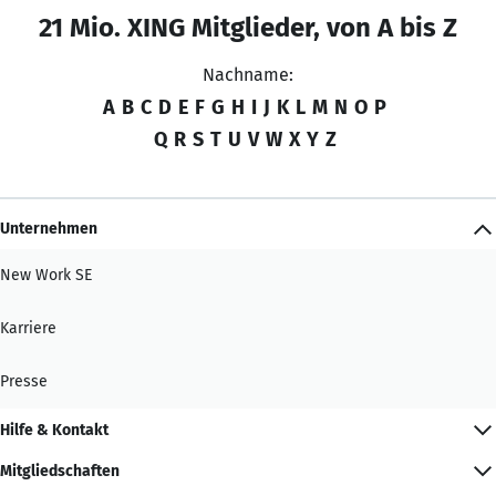
21 Mio. XING Mitglieder, von A bis Z
Nachname:
A
B
C
D
E
F
G
H
I
J
K
L
M
N
O
P
Q
R
S
T
U
V
W
X
Y
Z
Unternehmen
New Work SE
Karriere
Presse
Hilfe & Kontakt
Mitgliedschaften