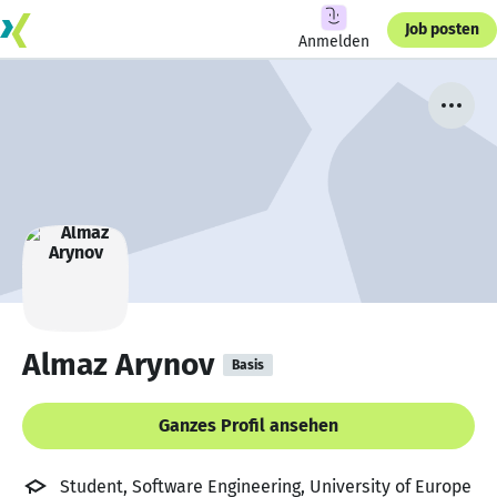
Job posten
Anmelden
Almaz Arynov
Basis
Ganzes Profil ansehen
Student, Software Engineering, University of Europe