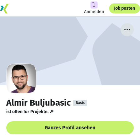
Job posten
Anmelden
Almir Buljubasic
Basis
ist offen für Projekte. 🔎
Ganzes Profil ansehen