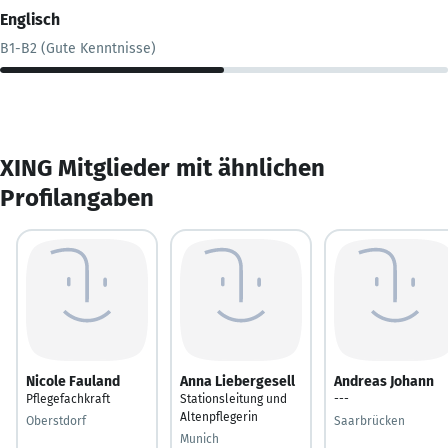
Englisch
B1-B2 (Gute Kenntnisse)
XING Mitglieder mit ähnlichen
Profilangaben
Nicole Fauland
Anna Liebergesell
Andreas Johann
Pflegefachkraft
Stationsleitung und
---
Altenpflegerin
Oberstdorf
Saarbrücken
Munich