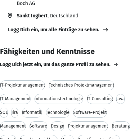
Boch AG
Sankt Ingbert
, Deutschland
Logg Dich ein, um alle Einträge zu sehen.
Fähigkeiten und Kenntnisse
Logg Dich jetzt ein, um das ganze Profil zu sehen.
IT-Projektmanagement
Technisches Projektmanagement
IT-Management
Informationstechnologie
IT-Consulting
Java
SQL
Jira
Informatik
Technologie
Software-Projekt
Management
Software
Design
Projektmanagement
Beratung