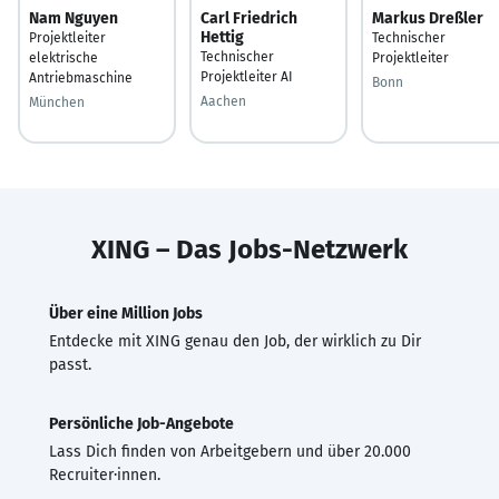
Nam Nguyen
Carl Friedrich
Markus Dreßler
Hettig
Projektleiter
Technischer
Technischer
elektrische
Projektleiter
Projektleiter AI
Antriebmaschine
Bonn
Aachen
München
XING – Das Jobs-Netzwerk
Über eine Million Jobs
Entdecke mit XING genau den Job, der wirklich zu Dir
passt.
Persönliche Job-Angebote
Lass Dich finden von Arbeitgebern und über 20.000
Recruiter·innen.