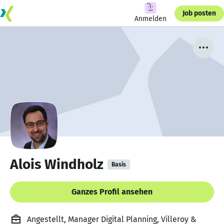
Job posten
Anmelden
Alois Windholz
Basis
Ganzes Profil ansehen
Angestellt, Manager Digital Planning, Villeroy &