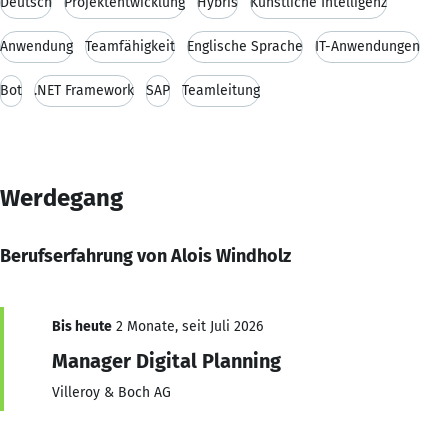
Deutsch
Projektentwicklung
Hybris
Künstliche Intelligenz
Anwendung
Teamfähigkeit
Englische Sprache
IT-Anwendungen
Bot
.NET Framework
SAP
Teamleitung
Werdegang
Berufserfahrung von Alois Windholz
Bis heute
2 Monate, seit Juli 2026
Manager Digital Planning
Villeroy & Boch AG