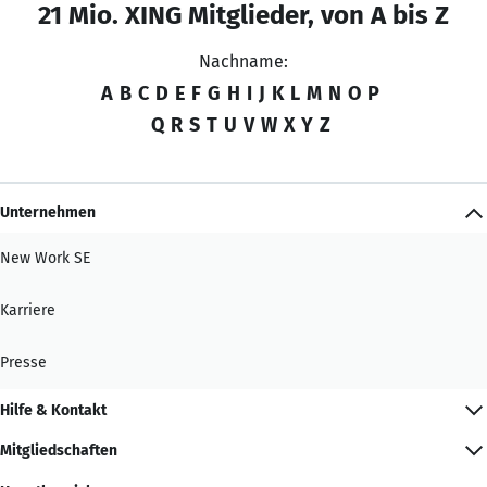
21 Mio. XING Mitglieder, von A bis Z
Nachname:
A
B
C
D
E
F
G
H
I
J
K
L
M
N
O
P
Q
R
S
T
U
V
W
X
Y
Z
Unternehmen
New Work SE
Karriere
Presse
Hilfe & Kontakt
Mitgliedschaften