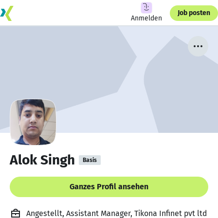
Job posten
Anmelden
Alok Singh
Basis
Ganzes Profil ansehen
Angestellt, Assistant Manager, Tikona Infinet pvt ltd