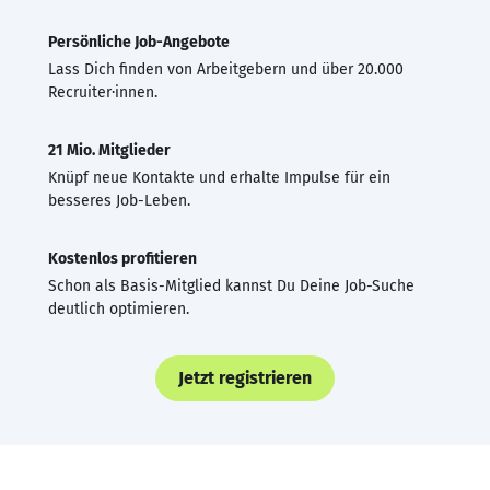
Persönliche Job-Angebote
Lass Dich finden von Arbeitgebern und über 20.000
Recruiter·innen.
21 Mio. Mitglieder
Knüpf neue Kontakte und erhalte Impulse für ein
besseres Job-Leben.
Kostenlos profitieren
Schon als Basis-Mitglied kannst Du Deine Job-Suche
deutlich optimieren.
Jetzt registrieren