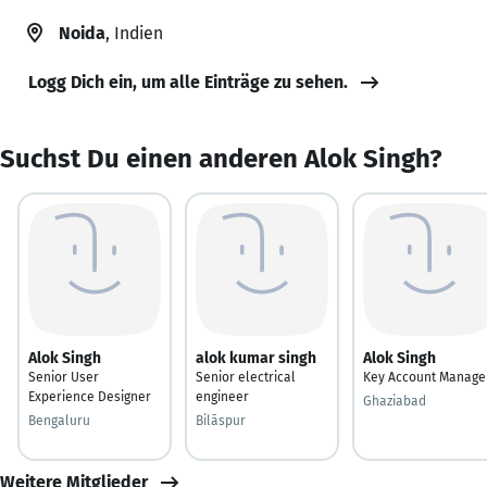
Noida
, Indien
Logg Dich ein, um alle Einträge zu sehen.
Suchst Du einen anderen Alok Singh?
Alok Singh
alok kumar singh
Alok Singh
Senior User
Senior electrical
Key Account Manage
Experience Designer
engineer
Ghaziabad
Bengaluru
Bilāspur
Weitere Mitglieder