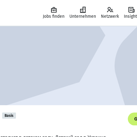
Jobs finden
Unternehmen
Netzwerk
Insigh
Basis
G