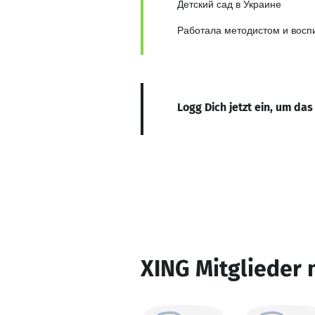
Детский сад в Украине
Работала методистом и восп
Logg Dich jetzt ein, um das
XING Mitglieder 