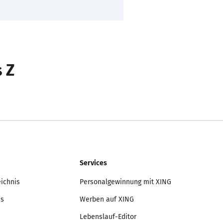
s Z
Services
eichnis
Personalgewinnung mit XING
is
Werben auf XING
Lebenslauf-Editor