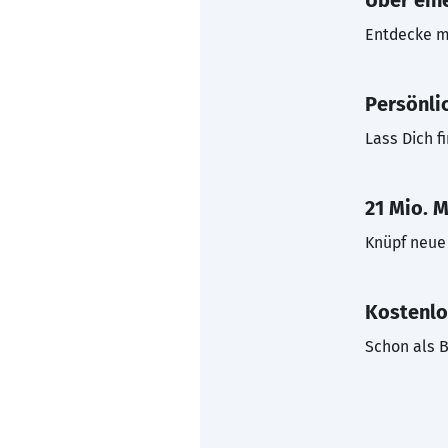
Über eine
Entdecke mi
Persönli
Lass Dich f
21 Mio. M
Knüpf neue 
Kostenlo
Schon als B