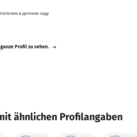
итателем в детском саду
 ganze Profil zu sehen.
mit ähnlichen Profilangaben