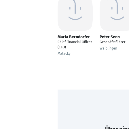
Maria Berndorfer
Peter Senn
Chief Financial Officer
Geschäftsführer
(CFO)
Waiblingen
Malacky