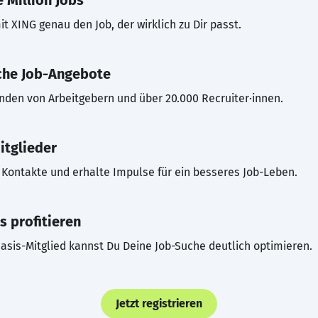
 Million Jobs
t XING genau den Job, der wirklich zu Dir passt.
che Job-Angebote
inden von Arbeitgebern und über 20.000 Recruiter·innen.
itglieder
Kontakte und erhalte Impulse für ein besseres Job-Leben.
s profitieren
asis-Mitglied kannst Du Deine Job-Suche deutlich optimieren.
Jetzt registrieren