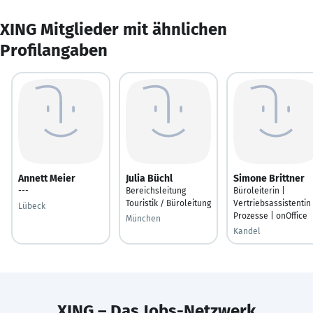
XING Mitglieder mit ähnlichen
Profilangaben
Annett Meier
Julia Büchl
Simone Brittner
---
Bereichsleitung
Büroleiterin |
Touristik / Büroleitung
Vertriebsassistentin 
Lübeck
Prozesse | onOffice
München
Kandel
XING – Das Jobs-Netzwerk