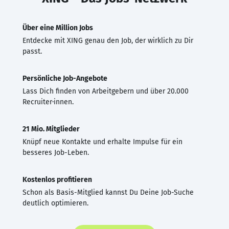
Über eine Million Jobs
Entdecke mit XING genau den Job, der wirklich zu Dir
passt.
Persönliche Job-Angebote
Lass Dich finden von Arbeitgebern und über 20.000
Recruiter·innen.
21 Mio. Mitglieder
Knüpf neue Kontakte und erhalte Impulse für ein
besseres Job-Leben.
Kostenlos profitieren
Schon als Basis-Mitglied kannst Du Deine Job-Suche
deutlich optimieren.