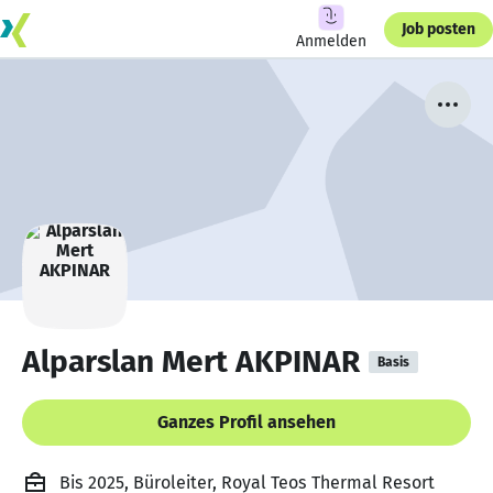
Job posten
Anmelden
Alparslan Mert AKPINAR
Basis
Ganzes Profil ansehen
Bis 2025, Büroleiter, Royal Teos Thermal Resort