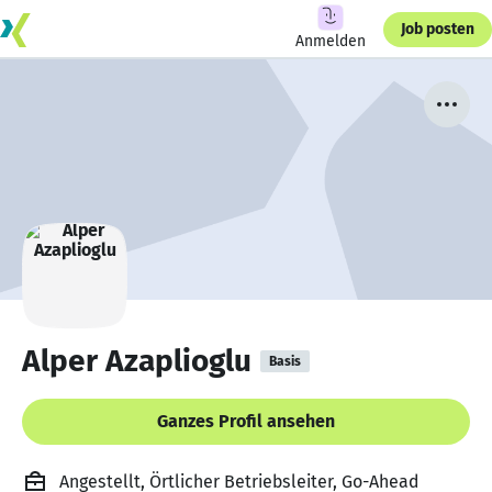
Job posten
Anmelden
Alper Azaplioglu
Basis
Ganzes Profil ansehen
Angestellt, Örtlicher Betriebsleiter, Go-Ahead