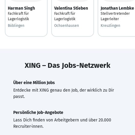
Harman Singh
Valentina Stieben
Jonathan Lembke
Fachkraft für
Fachkraft für
Stellvertretender
Lagerlogistik
Lagerlogistik
Lagerleiter
Böblingen
Ochsenhausen
Kreuzlingen
XING – Das Jobs-Netzwerk
Über eine Million Jobs
Entdecke mit XING genau den Job, der wirklich zu Dir
passt.
Persönliche Job-Angebote
Lass Dich finden von Arbeitgebern und über 20.000
Recruiter·innen.