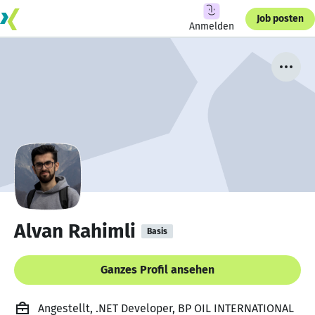
Job posten
Anmelden
Alvan Rahimli
Basis
Ganzes Profil ansehen
Angestellt, .NET Developer, BP OIL INTERNATIONAL