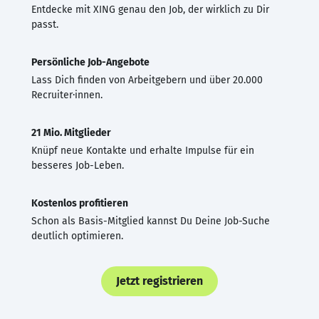
Entdecke mit XING genau den Job, der wirklich zu Dir
passt.
Persönliche Job-Angebote
Lass Dich finden von Arbeitgebern und über 20.000
Recruiter·innen.
21 Mio. Mitglieder
Knüpf neue Kontakte und erhalte Impulse für ein
besseres Job-Leben.
Kostenlos profitieren
Schon als Basis-Mitglied kannst Du Deine Job-Suche
deutlich optimieren.
Jetzt registrieren