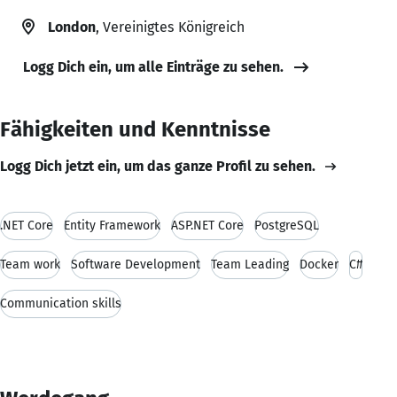
London
, Vereinigtes Königreich
Logg Dich ein, um alle Einträge zu sehen.
Fähigkeiten und Kenntnisse
Logg Dich jetzt ein, um das ganze Profil zu sehen.
.NET Core
Entity Framework
ASP.NET Core
PostgreSQL
Team work
Software Development
Team Leading
Docker
C#
Communication skills