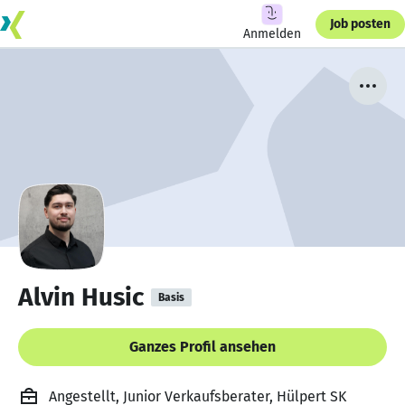
Job posten
Anmelden
Alvin Husic
Basis
Ganzes Profil ansehen
Angestellt, Junior Verkaufsberater, Hülpert SK