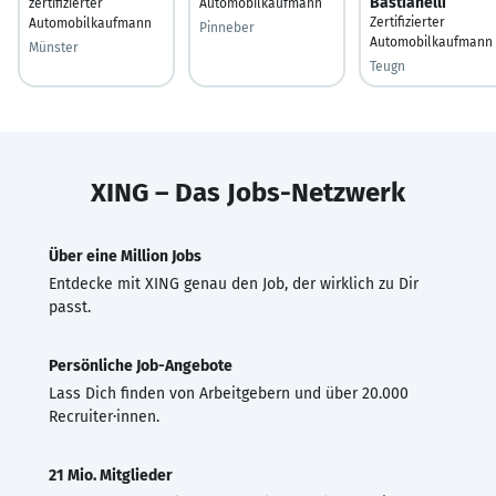
Bastianelli
zertifizierter
Automobilkaufmann
Zertifizierter
Automobilkaufmann
Pinneber
Automobilkaufmann
Münster
Teugn
XING – Das Jobs-Netzwerk
Über eine Million Jobs
Entdecke mit XING genau den Job, der wirklich zu Dir
passt.
Persönliche Job-Angebote
Lass Dich finden von Arbeitgebern und über 20.000
Recruiter·innen.
21 Mio. Mitglieder