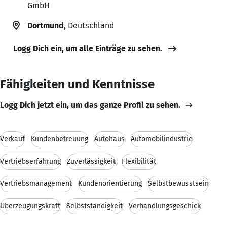
GmbH
Dortmund
, Deutschland
Logg Dich ein, um alle Einträge zu sehen.
Fähigkeiten und Kenntnisse
Logg Dich jetzt ein, um das ganze Profil zu sehen.
Verkauf
Kundenbetreuung
Autohaus
Automobilindustrie
Vertriebserfahrung
Zuverlässigkeit
Flexibilität
Vertriebsmanagement
Kundenorientierung
Selbstbewusstsein
Überzeugungskraft
Selbstständigkeit
Verhandlungsgeschick