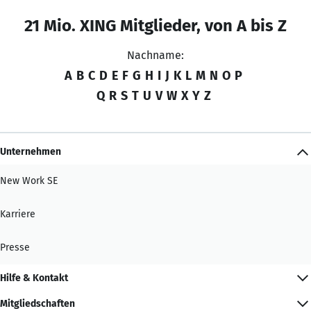
21 Mio. XING Mitglieder, von A bis Z
Nachname:
A
B
C
D
E
F
G
H
I
J
K
L
M
N
O
P
Q
R
S
T
U
V
W
X
Y
Z
Unternehmen
New Work SE
Karriere
Presse
Hilfe & Kontakt
Mitgliedschaften