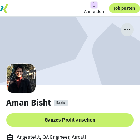
Job posten
Anmelden
Aman Bisht
Basis
Ganzes Profil ansehen
Angestellt, QA Engineer, Aircall