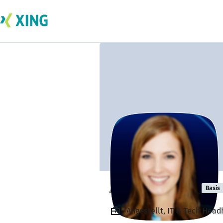
Amanda Balta
Basis
Angestellt, IT & Tech Hea