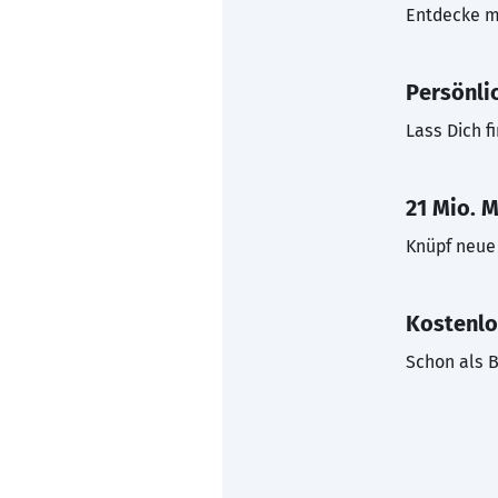
Entdecke mi
Persönli
Lass Dich f
21 Mio. M
Knüpf neue 
Kostenlo
Schon als B