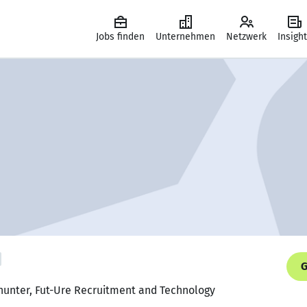
Jobs finden
Unternehmen
Netzwerk
Insigh
G
dhunter, Fut-Ure Recruitment and Technology