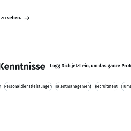
e zu sehen.
Kenntnisse
Logg Dich jetzt ein, um das ganze Prof
g
Personaldienstleistungen
Talentmanagement
Recruitment
Huma