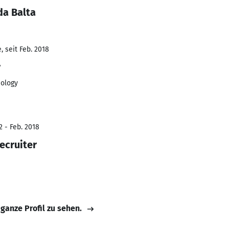
da Balta
 seit Feb. 2018
r
nology
2 - Feb. 2018
ecruiter
 ganze Profil zu sehen.