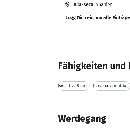
Vila-seca
, Spanien
Logg Dich ein, um alle Einträg
Fähigkeiten und 
Executive Search
Personalvermittlun
Werdegang