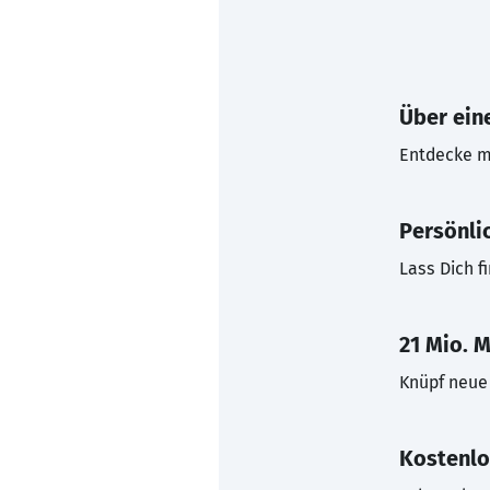
Über eine
Entdecke mi
Persönli
Lass Dich f
21 Mio. M
Knüpf neue 
Kostenlo