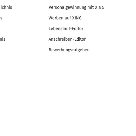
eichnis
Personalgewinnung mit XING
is
Werben auf XING
Lebenslauf-Editor
nis
Anschreiben-Editor
Bewerbungsratgeber