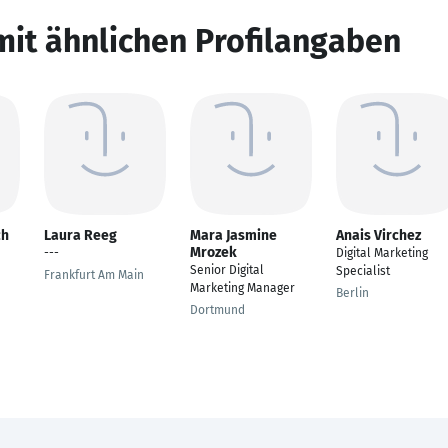
mit ähnlichen Profilangaben
ch
Laura Reeg
Mara Jasmine
Anais Virchez
Mrozek
---
Digital Marketing
Senior Digital
Specialist
Frankfurt Am Main
Marketing Manager
Berlin
Dortmund