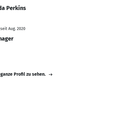
da Perkins
seit Aug. 2020
nager
 ganze Profil zu sehen.