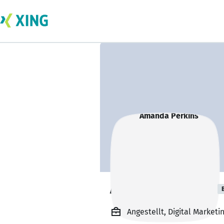
Amanda Perkins
Angestellt, Digital Market