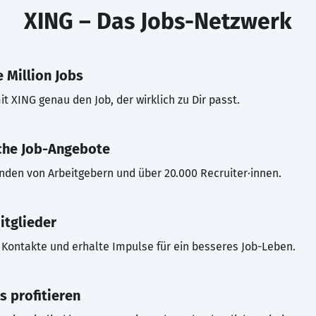
XING – Das Jobs-Netzwerk
 Million Jobs
t XING genau den Job, der wirklich zu Dir passt.
che Job-Angebote
inden von Arbeitgebern und über 20.000 Recruiter·innen.
itglieder
Kontakte und erhalte Impulse für ein besseres Job-Leben.
s profitieren