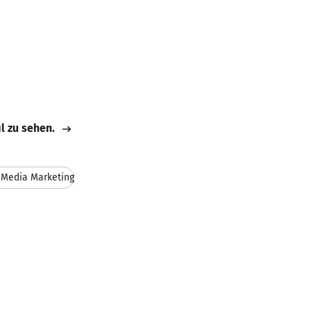
il zu sehen.
 Media Marketing