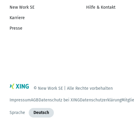
New Work SE
Hilfe & Kontakt
Karriere
Presse
© New Work SE | Alle Rechte vorbehalten
Impressum
AGB
Datenschutz bei XING
Datenschutzerklärung
Mitgli
Sprache
Deutsch