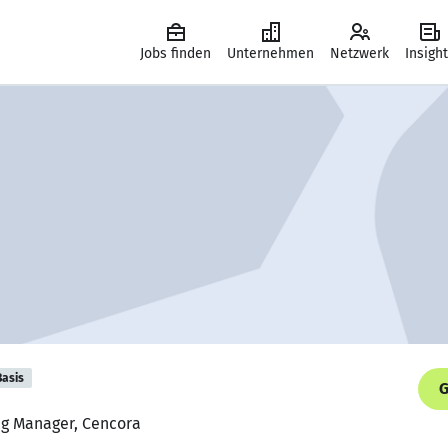
Jobs finden
Unternehmen
Netzwerk
Insigh
Basis
G
ing Manager, Cencora