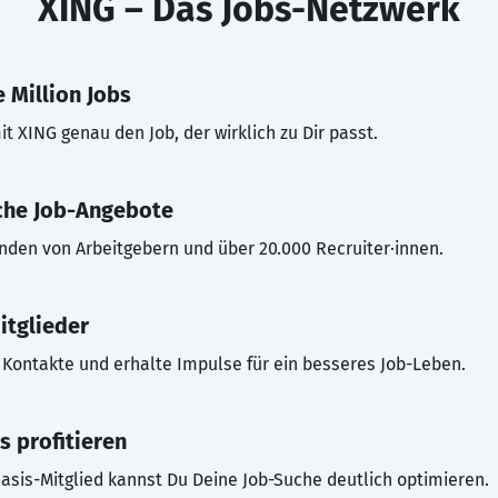
XING – Das Jobs-Netzwerk
 Million Jobs
t XING genau den Job, der wirklich zu Dir passt.
che Job-Angebote
inden von Arbeitgebern und über 20.000 Recruiter·innen.
itglieder
Kontakte und erhalte Impulse für ein besseres Job-Leben.
s profitieren
asis-Mitglied kannst Du Deine Job-Suche deutlich optimieren.