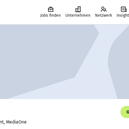
Jobs finden
Unternehmen
Netzwerk
Insigh
G
ent, MediaOne