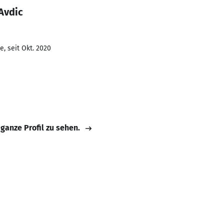
Avdic
, seit Okt. 2020
 ganze Profil zu sehen.