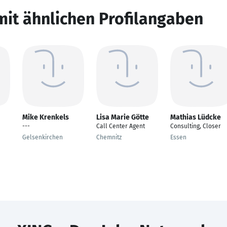
mit ähnlichen Profilangaben
Mike Krenkels
Lisa Marie Götte
Mathias Lüdcke
---
Call Center Agent
Consulting, Closer
Gelsenkirchen
Chemnitz
Essen