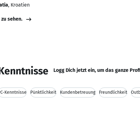
atia
, Kroatien
e zu sehen.
Kenntnisse
Logg Dich jetzt ein, um das ganze Prof
PC-Kenntnisse
Pünktlichkeit
Kundenbetreuung
Freundlichkeit
Outb