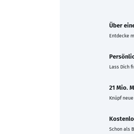
Über eine
Entdecke mi
Persönli
Lass Dich f
21 Mio. M
Knüpf neue 
Kostenlo
Schon als B