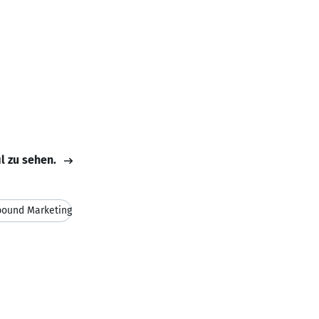
il zu sehen.
ound Marketing