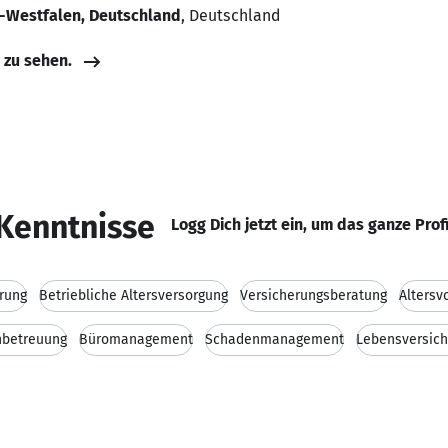
n-Westfalen, Deutschland
, Deutschland
e zu sehen.
Kenntnisse
Logg Dich jetzt ein, um das ganze Prof
rung
Betriebliche Altersversorgung
Versicherungsberatung
Altersv
betreuung
Büromanagement
Schadenmanagement
Lebensversic