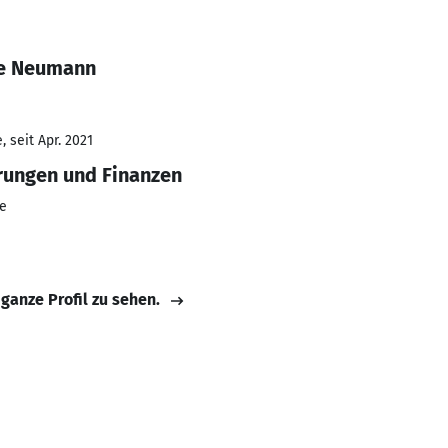
ie Neumann
 seit Apr. 2021
erungen und Finanzen
e
 ganze Profil zu sehen.