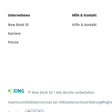
Unternehmen
Hilfe & Kontakt
New Work SE
Hilfe & Kontakt
Karriere
Presse
© New Work SE | Alle Rechte vorbehalten
Impressum
AGB
Datenschutz bei XING
Datenschutzerklärung
Mitgli