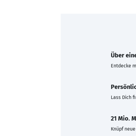
Über eine
Entdecke mi
Persönli
Lass Dich f
21 Mio. M
Knüpf neue 