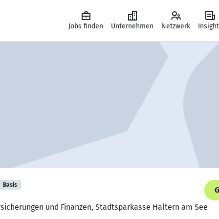
Jobs finden
Unternehmen
Netzwerk
Insigh
Basis
G
ersicherungen und Finanzen, Stadtsparkasse Haltern am See