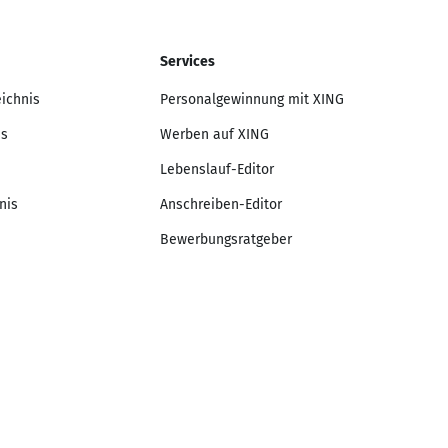
Services
eichnis
Personalgewinnung mit XING
is
Werben auf XING
Lebenslauf-Editor
nis
Anschreiben-Editor
Bewerbungsratgeber