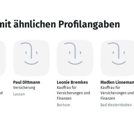
mit ähnlichen Profilangaben
Paul Dittmann
Leonie Bremkes
Madlen Linnema
Versicherung
Kauffrau für
Kauffrau für
nd
Versicherungen und
Versicherungen und
Lassan
Finanzen
Finanzen
Bochum
Bad Westernkotten