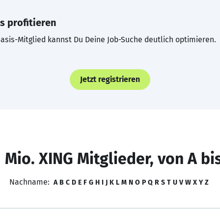
s profitieren
asis-Mitglied kannst Du Deine Job-Suche deutlich optimieren.
Jetzt registrieren
 Mio. XING Mitglieder, von A bi
Nachname:
A
B
C
D
E
F
G
H
I
J
K
L
M
N
O
P
Q
R
S
T
U
V
W
X
Y
Z