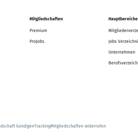
Mitgliedschaften
Hauptbereiche
Premium
Mitgliederverz
ProJobs
Jobs Verzeichn
Unternehmen
Berufsverzeich
edschaft kündigen
Tracking
Mitgliedschaften widerrufen