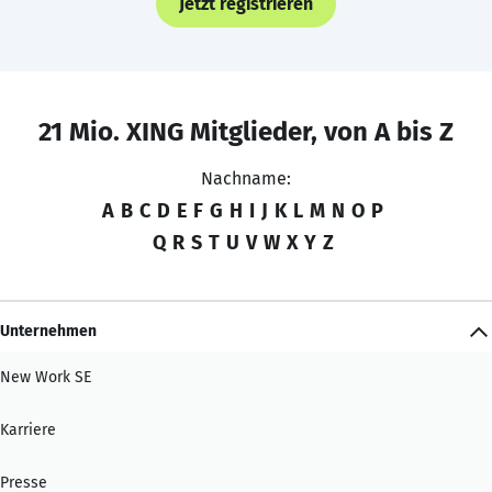
Jetzt registrieren
21 Mio. XING Mitglieder, von A bis Z
Nachname:
A
B
C
D
E
F
G
H
I
J
K
L
M
N
O
P
Q
R
S
T
U
V
W
X
Y
Z
Unternehmen
New Work SE
Karriere
Presse