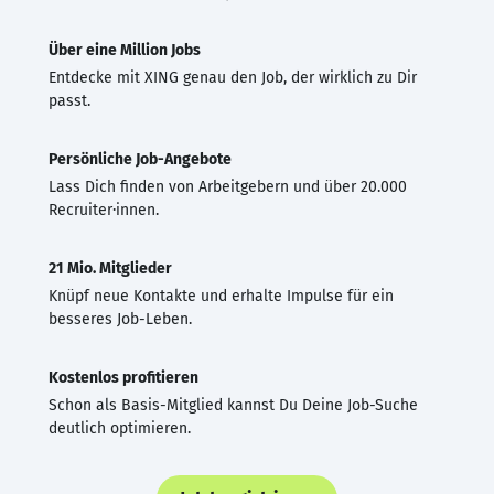
Über eine Million Jobs
Entdecke mit XING genau den Job, der wirklich zu Dir
passt.
Persönliche Job-Angebote
Lass Dich finden von Arbeitgebern und über 20.000
Recruiter·innen.
21 Mio. Mitglieder
Knüpf neue Kontakte und erhalte Impulse für ein
besseres Job-Leben.
Kostenlos profitieren
Schon als Basis-Mitglied kannst Du Deine Job-Suche
deutlich optimieren.