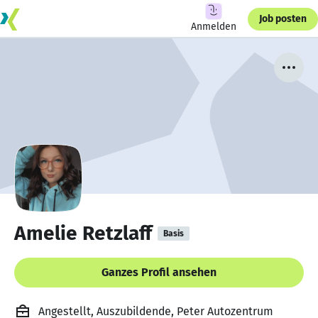
Job posten
Anmelden
Amelie Retzlaff
Basis
Ganzes Profil ansehen
Angestellt, Auszubildende, Peter Autozentrum