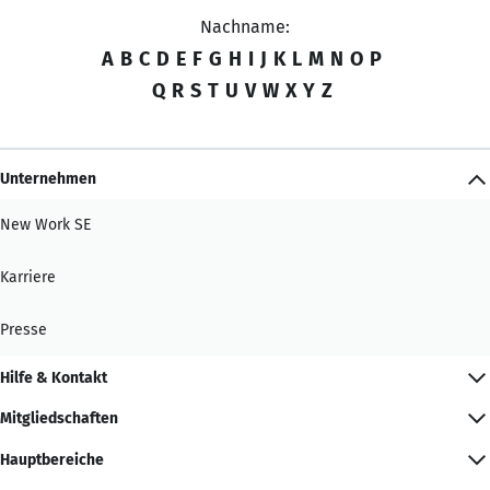
Nachname:
A
B
C
D
E
F
G
H
I
J
K
L
M
N
O
P
Q
R
S
T
U
V
W
X
Y
Z
Unternehmen
New Work SE
Karriere
Presse
Hilfe & Kontakt
Mitgliedschaften
Hauptbereiche