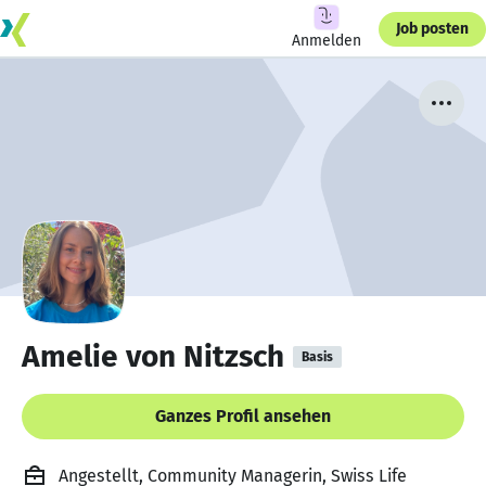
Job posten
Anmelden
Amelie von Nitzsch
Basis
Ganzes Profil ansehen
Angestellt, Community Managerin, Swiss Life