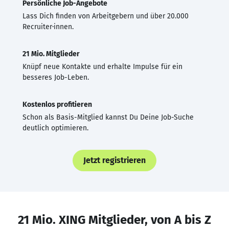
Persönliche Job-Angebote
Lass Dich finden von Arbeitgebern und über 20.000
Recruiter·innen.
21 Mio. Mitglieder
Knüpf neue Kontakte und erhalte Impulse für ein
besseres Job-Leben.
Kostenlos profitieren
Schon als Basis-Mitglied kannst Du Deine Job-Suche
deutlich optimieren.
Jetzt registrieren
21 Mio. XING Mitglieder, von A bis Z