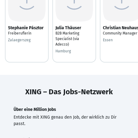
Stephanie Pásztor
Julia Thäuser
Christian Neuhau
Freiberuflerin
B2B Marketing
Community Manager
Specialist (via
Zalaegerszeg
Essen
Adecco)
Hamburg
XING – Das Jobs-Netzwerk
Über eine Million Jobs
Entdecke mit XING genau den Job, der wirklich zu Dir
passt.