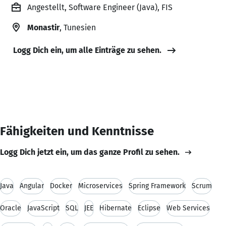
Angestellt, Software Engineer (Java), FIS
Monastir
, Tunesien
Logg Dich ein, um alle Einträge zu sehen.
Fähigkeiten und Kenntnisse
Logg Dich jetzt ein, um das ganze Profil zu sehen.
Java
Angular
Docker
Microservices
Spring Framework
Scrum
Oracle
JavaScript
SQL
JEE
Hibernate
Eclipse
Web Services