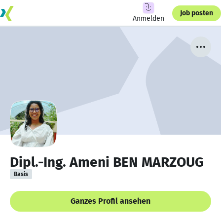
Job posten
Anmelden
Dipl.-Ing. Ameni BEN MARZOUG
Basis
Ganzes Profil ansehen