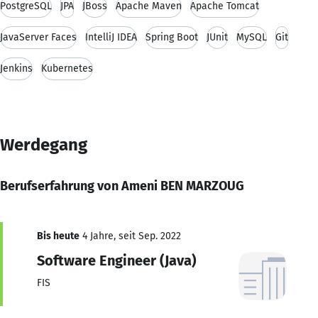
PostgreSQL
JPA
JBoss
Apache Maven
Apache Tomcat
JavaServer Faces
IntelliJ IDEA
Spring Boot
JUnit
MySQL
Git
Jenkins
Kubernetes
Werdegang
Berufserfahrung von Ameni BEN MARZOUG
Bis heute
4 Jahre, seit Sep. 2022
Software Engineer (Java)
FIS