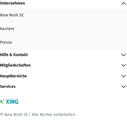
Unternehmen
New Work SE
Karriere
Presse
Hilfe & Kontakt
Mitgliedschaften
Hauptbereiche
Services
© New Work SE | Alle Rechte vorbehalten