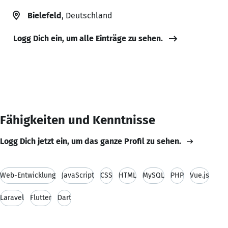
Bielefeld
, Deutschland
Logg Dich ein, um alle Einträge zu sehen.
Fähigkeiten und Kenntnisse
Logg Dich jetzt ein, um das ganze Profil zu sehen.
Web-Entwicklung
JavaScript
CSS
HTML
MySQL
PHP
Vue.js
Laravel
Flutter
Dart