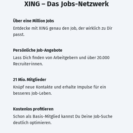
XING – Das Jobs-Netzwerk
Über eine Million Jobs
Entdecke mit XING genau den Job, der wirklich zu Dir
passt.
Persönliche Job-Angebote
Lass Dich finden von Arbeitgebern und über 20.000
Recruiter·innen.
21 Mio. Mitglieder
Knüpf neue Kontakte und erhalte Impulse für ein
besseres Job-Leben.
Kostenlos profitieren
Schon als Basis-Mitglied kannst Du Deine Job-Suche
deutlich optimieren.