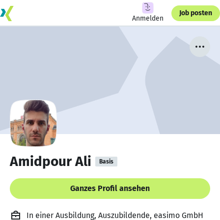
Job posten
Anmelden
Amidpour Ali
Basis
Ganzes Profil ansehen
In einer Ausbildung, Auszubildende, easimo GmbH