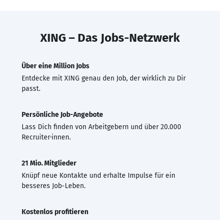
XING – Das Jobs-Netzwerk
Über eine Million Jobs
Entdecke mit XING genau den Job, der wirklich zu Dir
passt.
Persönliche Job-Angebote
Lass Dich finden von Arbeitgebern und über 20.000
Recruiter·innen.
21 Mio. Mitglieder
Knüpf neue Kontakte und erhalte Impulse für ein
besseres Job-Leben.
Kostenlos profitieren