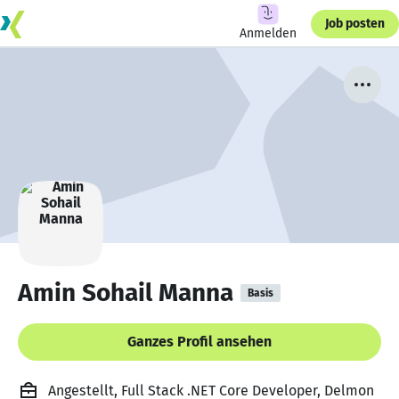
Job posten
Anmelden
Amin Sohail Manna
Basis
Ganzes Profil ansehen
Angestellt, Full Stack .NET Core Developer, Delmon