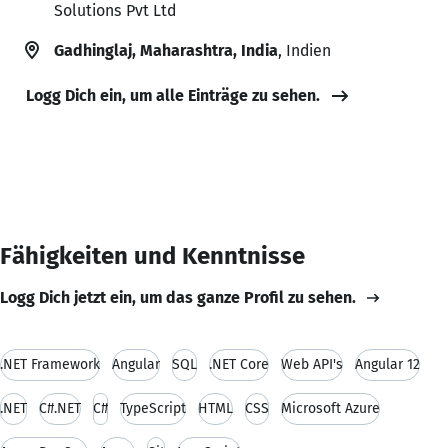
Solutions Pvt Ltd
Gadhinglaj, Maharashtra, India
, Indien
Logg Dich ein, um alle Einträge zu sehen.
Fähigkeiten und Kenntnisse
Logg Dich jetzt ein, um das ganze Profil zu sehen.
.NET Framework
Angular
SQL
.NET Core
Web API's
Angular 12
.NET
C#.NET
C#
TypeScript
HTML
CSS
Microsoft Azure