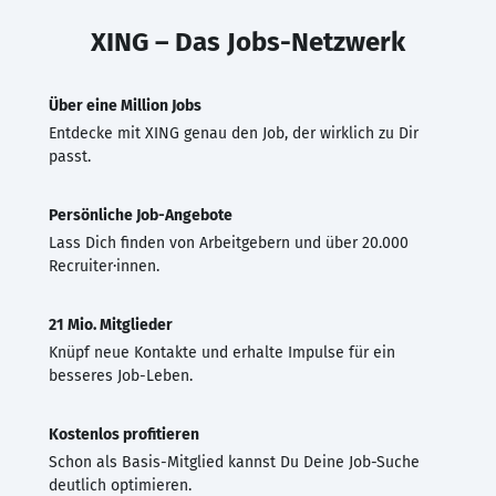
XING – Das Jobs-Netzwerk
Über eine Million Jobs
Entdecke mit XING genau den Job, der wirklich zu Dir
passt.
Persönliche Job-Angebote
Lass Dich finden von Arbeitgebern und über 20.000
Recruiter·innen.
21 Mio. Mitglieder
Knüpf neue Kontakte und erhalte Impulse für ein
besseres Job-Leben.
Kostenlos profitieren
Schon als Basis-Mitglied kannst Du Deine Job-Suche
deutlich optimieren.