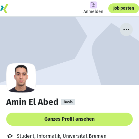
Job posten
Anmelden
Amin El Abed
Basis
Ganzes Profil ansehen
Student, Informatik, Universität Bremen