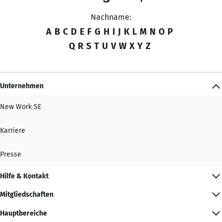
Nachname:
A
B
C
D
E
F
G
H
I
J
K
L
M
N
O
P
Q
R
S
T
U
V
W
X
Y
Z
Unternehmen
New Work SE
Karriere
Presse
Hilfe & Kontakt
Mitgliedschaften
Hauptbereiche