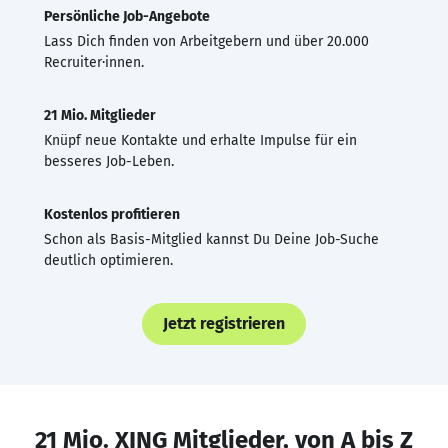
Persönliche Job-Angebote
Lass Dich finden von Arbeitgebern und über 20.000
Recruiter·innen.
21 Mio. Mitglieder
Knüpf neue Kontakte und erhalte Impulse für ein
besseres Job-Leben.
Kostenlos profitieren
Schon als Basis-Mitglied kannst Du Deine Job-Suche
deutlich optimieren.
Jetzt registrieren
21 Mio. XING Mitglieder, von A bis Z