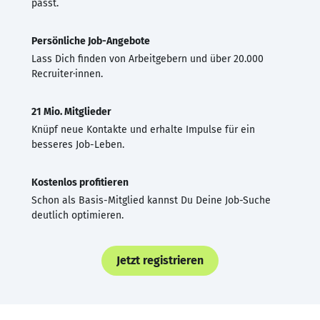
passt.
Persönliche Job-Angebote
Lass Dich finden von Arbeitgebern und über 20.000
Recruiter·innen.
21 Mio. Mitglieder
Knüpf neue Kontakte und erhalte Impulse für ein
besseres Job-Leben.
Kostenlos profitieren
Schon als Basis-Mitglied kannst Du Deine Job-Suche
deutlich optimieren.
Jetzt registrieren