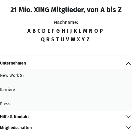
21 Mio. XING Mitglieder, von A bis Z
Nachname:
A
B
C
D
E
F
G
H
I
J
K
L
M
N
O
P
Q
R
S
T
U
V
W
X
Y
Z
Unternehmen
New Work SE
Karriere
Presse
Hilfe & Kontakt
Mitgliedschaften