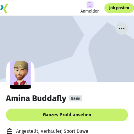
Job posten
Anmelden
Amina Buddafly
Basis
Ganzes Profil ansehen
Angestellt, Verkäufer, Sport Duwe