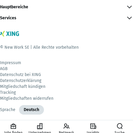
Hauptbereiche
Services
© New Work SE | Alle Rechte vorbehalten
Impressum
AGB
Datenschutz bei XING
Datenschutzerklärung
Mitgliedschaft kündigen
Tracking
Mitgliedschaften widerrufen
Sprache
Deutsch
Jobs finden
Unternehmen
Netzwerk
Insights
Suche