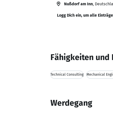
Nußdorf am Inn
, Deutschl
Logg Dich ein, um alle Einträg
Fähigkeiten und 
Technical Consulting
Mechanical Engi
Werdegang