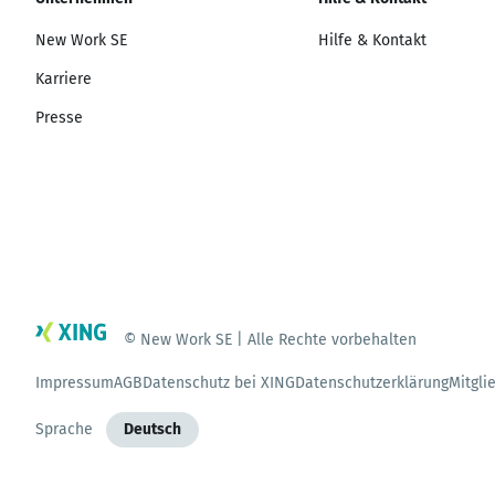
New Work SE
Hilfe & Kontakt
Karriere
Presse
© New Work SE | Alle Rechte vorbehalten
Impressum
AGB
Datenschutz bei XING
Datenschutzerklärung
Mitgli
Sprache
Deutsch