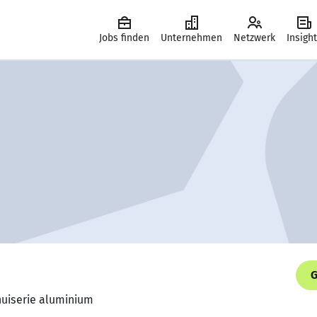
Jobs finden
Unternehmen
Netzwerk
Insigh
G
nuiserie aluminium