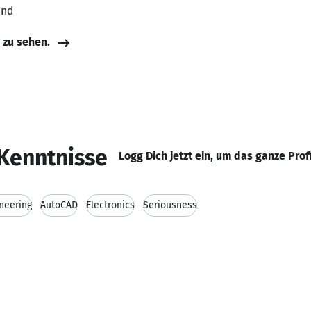
and
e zu sehen.
Kenntnisse
Logg Dich jetzt ein, um das ganze Prof
neering
AutoCAD
Electronics
Seriousness