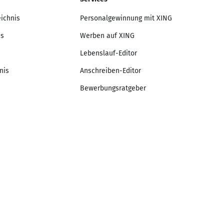
eichnis
Personalgewinnung mit XING
is
Werben auf XING
Lebenslauf-Editor
nis
Anschreiben-Editor
Bewerbungsratgeber