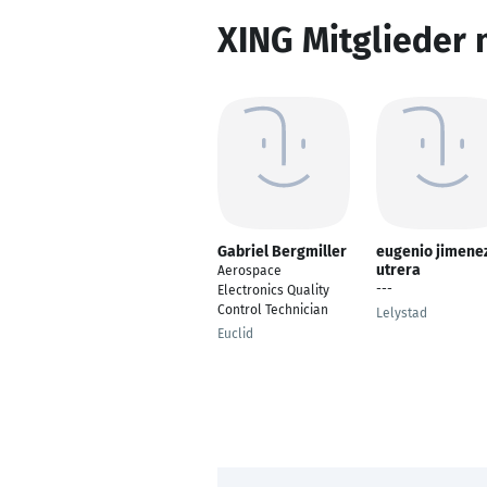
XING Mitglieder 
Gabriel Bergmiller
eugenio jimene
utrera
Aerospace
---
Electronics Quality
Control Technician
Lelystad
Euclid