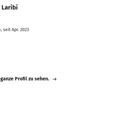
 Laribi
 seit Apr. 2023
 ganze Profil zu sehen.