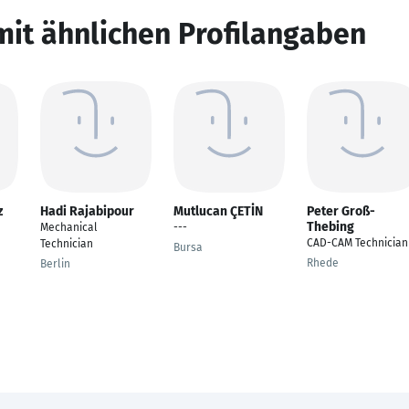
mit ähnlichen Profilangaben
z
Hadi Rajabipour
Mutlucan ÇETİN
Peter Groß-
Thebing
Mechanical
---
CAD-CAM Technician
Technician
Bursa
Rhede
Berlin