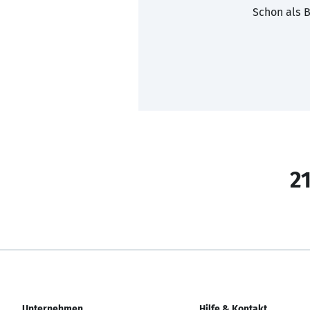
Schon als B
21
Unternehmen
Hilfe & Kontakt