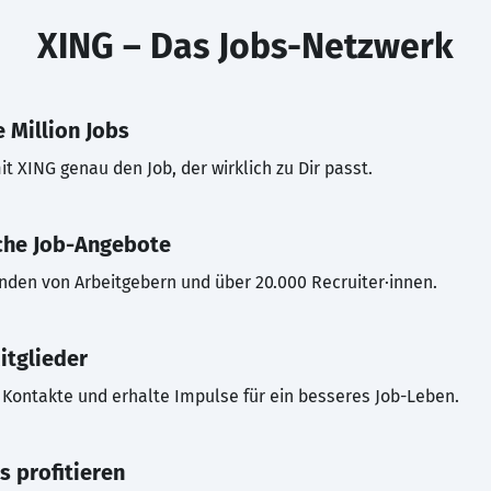
XING – Das Jobs-Netzwerk
 Million Jobs
t XING genau den Job, der wirklich zu Dir passt.
che Job-Angebote
inden von Arbeitgebern und über 20.000 Recruiter·innen.
itglieder
Kontakte und erhalte Impulse für ein besseres Job-Leben.
s profitieren