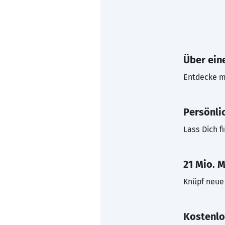
Über eine
Entdecke mi
Persönli
Lass Dich f
21 Mio. M
Knüpf neue 
Kostenlo