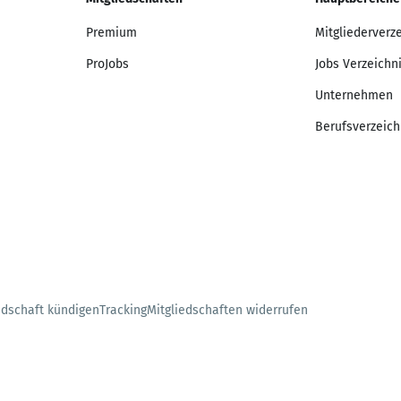
Premium
Mitgliederverz
ProJobs
Jobs Verzeichn
Unternehmen
Berufsverzeich
edschaft kündigen
Tracking
Mitgliedschaften widerrufen