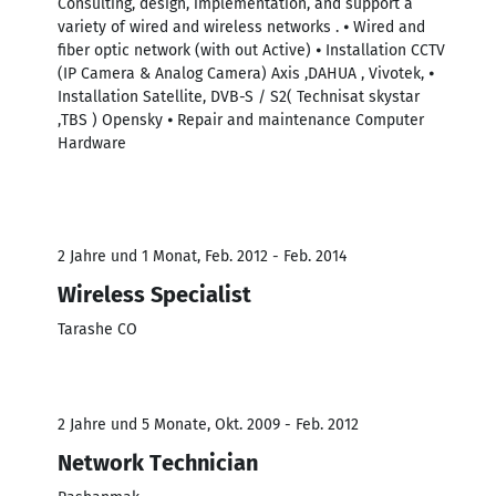
Consulting, design, implementation, and support a
variety of wired and wireless networks . ⦁ Wired and
fiber optic network (with out Active) ⦁ Installation CCTV
(IP Camera & Analog Camera) Axis ,DAHUA , Vivotek, ⦁
Installation Satellite, DVB-S / S2( Technisat skystar
,TBS ) Opensky ⦁ Repair and maintenance Computer
Hardware
2 Jahre und 1 Monat, Feb. 2012 - Feb. 2014
Wireless Specialist
Tarashe CO
2 Jahre und 5 Monate, Okt. 2009 - Feb. 2012
Network Technician