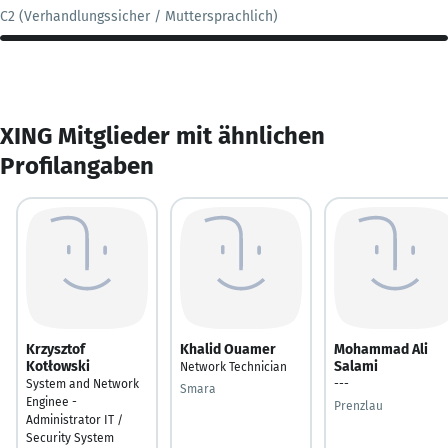
C2 (Verhandlungssicher / Muttersprachlich)
XING Mitglieder mit ähnlichen
Profilangaben
Krzysztof
Khalid Ouamer
Mohammad Ali
Kotłowski
Salami
Network Technician
System and Network
---
Smara
Enginee -
Prenzlau
Administrator IT /
Security System