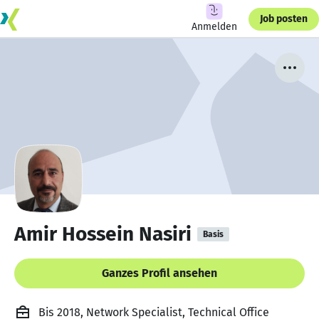
Job posten
Anmelden
Amir Hossein Nasiri
Basis
Ganzes Profil ansehen
Bis 2018, Network Specialist, Technical Office