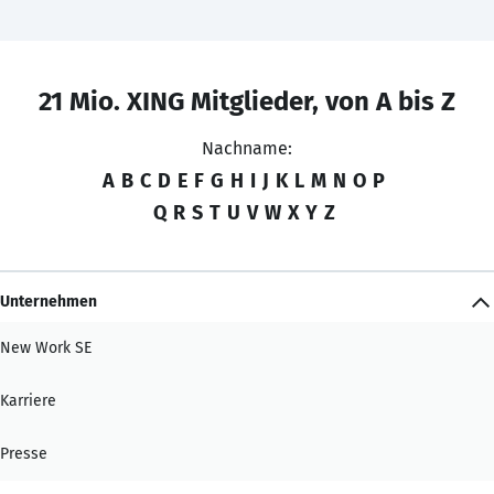
21 Mio. XING Mitglieder, von A bis Z
Nachname:
A
B
C
D
E
F
G
H
I
J
K
L
M
N
O
P
Q
R
S
T
U
V
W
X
Y
Z
Unternehmen
New Work SE
Karriere
Presse