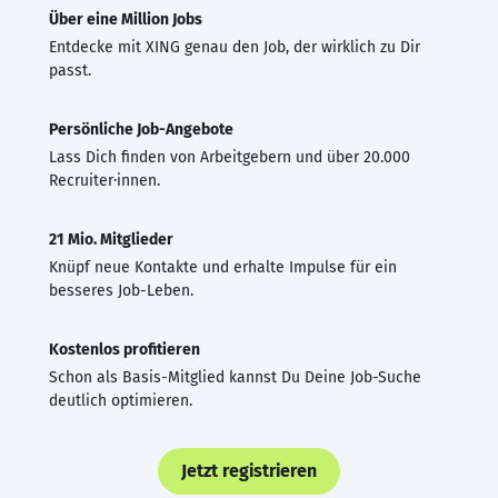
Über eine Million Jobs
Entdecke mit XING genau den Job, der wirklich zu Dir
passt.
Persönliche Job-Angebote
Lass Dich finden von Arbeitgebern und über 20.000
Recruiter·innen.
21 Mio. Mitglieder
Knüpf neue Kontakte und erhalte Impulse für ein
besseres Job-Leben.
Kostenlos profitieren
Schon als Basis-Mitglied kannst Du Deine Job-Suche
deutlich optimieren.
Jetzt registrieren