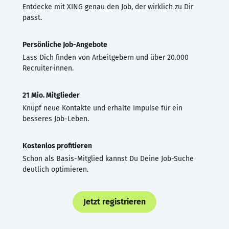
Entdecke mit XING genau den Job, der wirklich zu Dir
passt.
Persönliche Job-Angebote
Lass Dich finden von Arbeitgebern und über 20.000
Recruiter·innen.
21 Mio. Mitglieder
Knüpf neue Kontakte und erhalte Impulse für ein
besseres Job-Leben.
Kostenlos profitieren
Schon als Basis-Mitglied kannst Du Deine Job-Suche
deutlich optimieren.
Jetzt registrieren