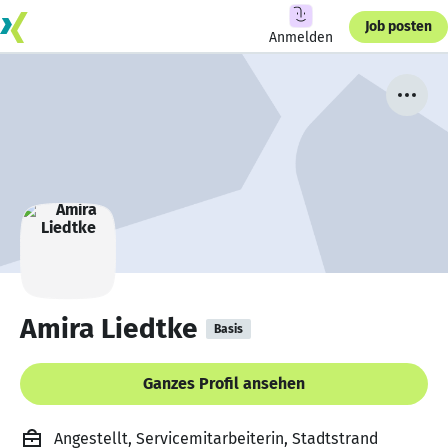
Job posten
Anmelden
Amira Liedtke
Basis
Ganzes Profil ansehen
Angestellt, Servicemitarbeiterin, Stadtstrand