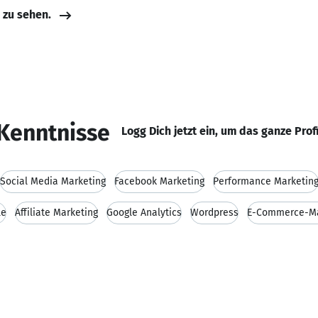
e zu sehen.
Kenntnisse
Logg Dich jetzt ein, um das ganze Prof
Social Media Marketing
Facebook Marketing
Performance Marketin
le
Affiliate Marketing
Google Analytics
Wordpress
E-Commerce-Ma