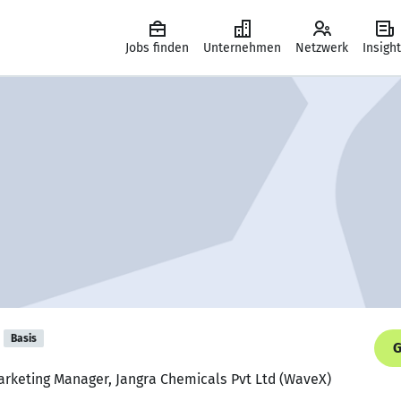
Jobs finden
Unternehmen
Netzwerk
Insigh
Basis
G
rketing Manager, Jangra Chemicals Pvt Ltd (WaveX)