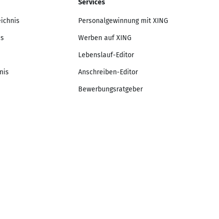
Services
eichnis
Personalgewinnung mit XING
is
Werben auf XING
Lebenslauf-Editor
nis
Anschreiben-Editor
Bewerbungsratgeber