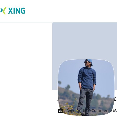
Amit Singh Rawat
Angestellt, E-Commerce Ma