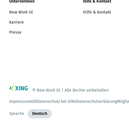
Unternehmen
Hilfe & Kontakt
New Work SE
Hilfe & Kontakt
Karriere
Presse
© New Work SE | Alle Rechte vorbehalten
Impressum
AGB
Datenschutz bei XING
Datenschutzerklärung
Mitgli
Sprache
Deutsch