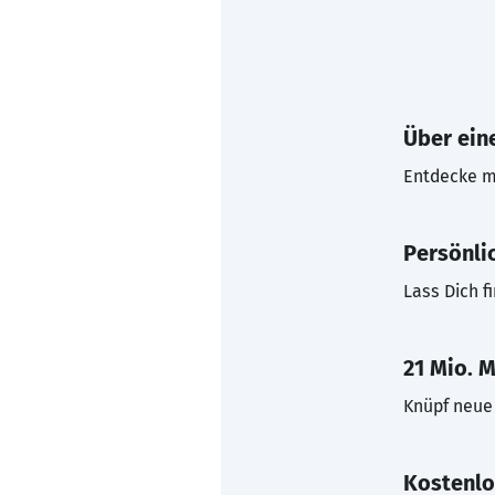
Über eine
Entdecke mi
Persönli
Lass Dich f
21 Mio. M
Knüpf neue 
Kostenlo