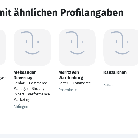
mit ähnlichen Profilangaben
Aleksandar
Moritz von
Kanza Khan
Devernay
Wardenburg
ger
---
Senior E-Commerce
Leiter E-Commerce
Karachi
Manager | Shopify
Rosenheim
Expert | Performance
Marketing
Aldingen