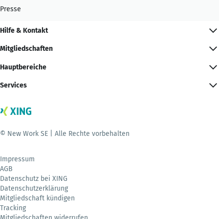
Presse
Hilfe & Kontakt
Mitgliedschaften
Hauptbereiche
Services
© New Work SE | Alle Rechte vorbehalten
Impressum
AGB
Datenschutz bei XING
Datenschutzerklärung
Mitgliedschaft kündigen
Tracking
Mitgliedschaften widerrufen