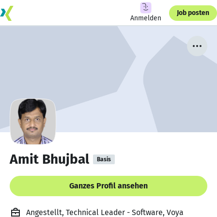
Job posten
Anmelden
Amit Bhujbal
Basis
Ganzes Profil ansehen
Angestellt, Technical Leader - Software, Voya