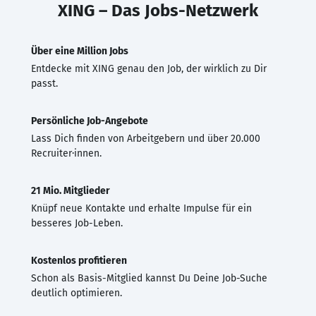
XING – Das Jobs-Netzwerk
Über eine Million Jobs
Entdecke mit XING genau den Job, der wirklich zu Dir
passt.
Persönliche Job-Angebote
Lass Dich finden von Arbeitgebern und über 20.000
Recruiter·innen.
21 Mio. Mitglieder
Knüpf neue Kontakte und erhalte Impulse für ein
besseres Job-Leben.
Kostenlos profitieren
Schon als Basis-Mitglied kannst Du Deine Job-Suche
deutlich optimieren.