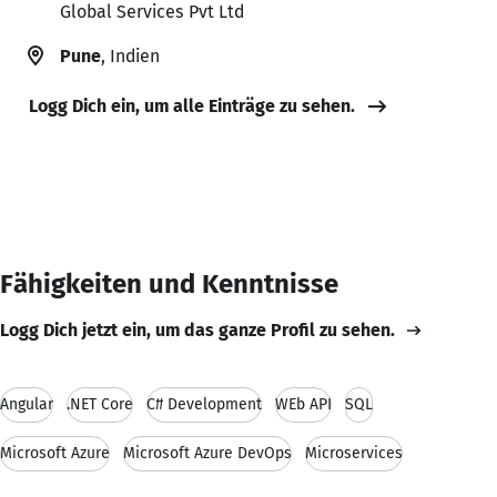
Global Services Pvt Ltd
Pune
, Indien
Logg Dich ein, um alle Einträge zu sehen.
Fähigkeiten und Kenntnisse
Logg Dich jetzt ein, um das ganze Profil zu sehen.
Angular
.NET Core
C# Development
WEb API
SQL
Microsoft Azure
Microsoft Azure DevOps
Microservices