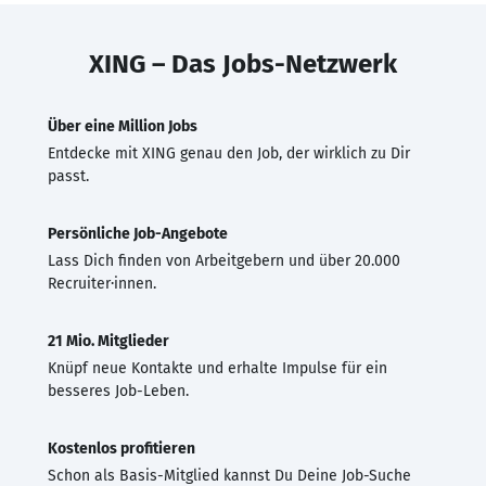
XING – Das Jobs-Netzwerk
Über eine Million Jobs
Entdecke mit XING genau den Job, der wirklich zu Dir
passt.
Persönliche Job-Angebote
Lass Dich finden von Arbeitgebern und über 20.000
Recruiter·innen.
21 Mio. Mitglieder
Knüpf neue Kontakte und erhalte Impulse für ein
besseres Job-Leben.
Kostenlos profitieren
Schon als Basis-Mitglied kannst Du Deine Job-Suche