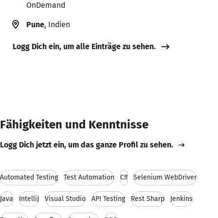
OnDemand
Pune
, Indien
Logg Dich ein, um alle Einträge zu sehen.
Fähigkeiten und Kenntnisse
Logg Dich jetzt ein, um das ganze Profil zu sehen.
Automated Testing
Test Automation
C#
Selenium WebDriver
Java
IntelliJ
Visual Studio
API Testing
Rest Sharp
Jenkins