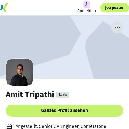
Job posten
Anmelden
Amit Tripathi
Basis
Ganzes Profil ansehen
Angestellt, Senior QA Engineer, Cornerstone