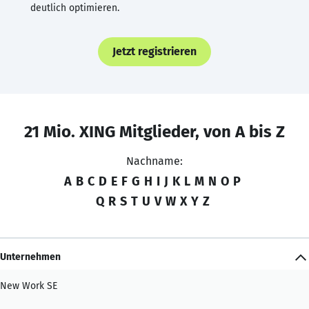
deutlich optimieren.
Jetzt registrieren
21 Mio. XING Mitglieder, von A bis Z
Nachname:
A
B
C
D
E
F
G
H
I
J
K
L
M
N
O
P
Q
R
S
T
U
V
W
X
Y
Z
Unternehmen
New Work SE