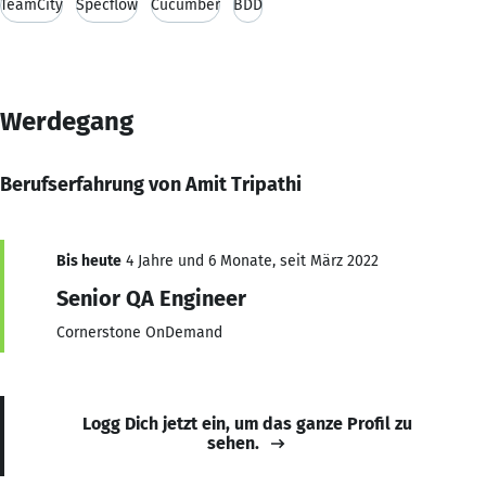
TeamCity
Specflow
Cucumber
BDD
Werdegang
Berufserfahrung von Amit Tripathi
Bis heute
4 Jahre und 6 Monate, seit März 2022
Senior QA Engineer
Cornerstone OnDemand
Logg Dich jetzt ein, um das ganze Profil zu
sehen.