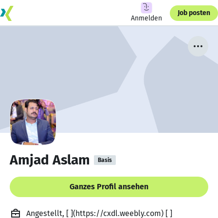
Job posten
Anmelden
Amjad Aslam
Basis
Ganzes Profil ansehen
Angestellt, [ ](https://cxdl.weebly.com) [ ]