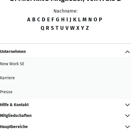
Nachname:
A
B
C
D
E
F
G
H
I
J
K
L
M
N
O
P
Q
R
S
T
U
V
W
X
Y
Z
Unternehmen
New Work SE
Karriere
Presse
Hilfe & Kontakt
Mitgliedschaften
Hauptbereiche