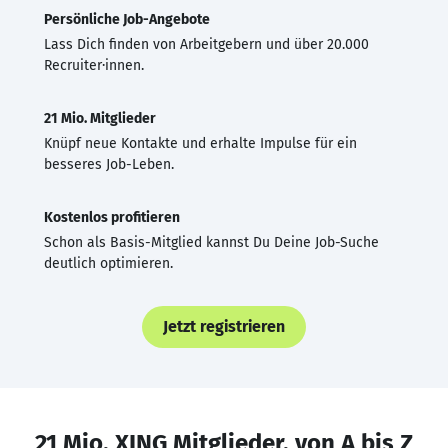
Persönliche Job-Angebote
Lass Dich finden von Arbeitgebern und über 20.000
Recruiter·innen.
21 Mio. Mitglieder
Knüpf neue Kontakte und erhalte Impulse für ein
besseres Job-Leben.
Kostenlos profitieren
Schon als Basis-Mitglied kannst Du Deine Job-Suche
deutlich optimieren.
Jetzt registrieren
21 Mio. XING Mitglieder, von A bis Z