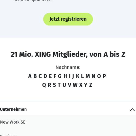
Jetzt registrieren
21 Mio. XING Mitglieder, von A bis Z
Nachname:
A
B
C
D
E
F
G
H
I
J
K
L
M
N
O
P
Q
R
S
T
U
V
W
X
Y
Z
Unternehmen
New Work SE