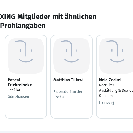
XING Mitglieder mit ähnlichen
Profilangaben
Pascal
Matthias Tillawi
Nele Zeckel
Erichreineke
---
Recruiter -
Schüler
Ausbildung & Duale
Enzersdorf an der
Studium
Odelzhausen
Fischa
Hamburg