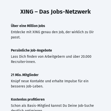
XING – Das Jobs-Netzwerk
Über eine Million Jobs
Entdecke mit XING genau den Job, der wirklich zu Dir
passt.
Persönliche Job-Angebote
Lass Dich finden von Arbeitgebern und über 20.000
Recruiter·innen.
21 Mio. Mitglieder
Knüpf neue Kontakte und erhalte Impulse für ein
besseres Job-Leben.
Kostenlos profitieren
Schon als Basis-Mitglied kannst Du Deine Job-Suche
deutlich optimieren.