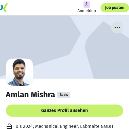
Job posten
Anmelden
Amlan Mishra
Basis
Ganzes Profil ansehen
Bis 2024, Mechanical Engineer, Labmaite GMBH