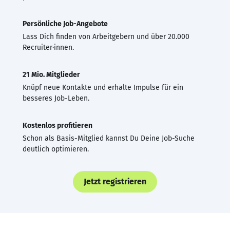
Persönliche Job-Angebote
Lass Dich finden von Arbeitgebern und über 20.000
Recruiter·innen.
21 Mio. Mitglieder
Knüpf neue Kontakte und erhalte Impulse für ein
besseres Job-Leben.
Kostenlos profitieren
Schon als Basis-Mitglied kannst Du Deine Job-Suche
deutlich optimieren.
Jetzt registrieren