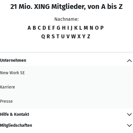
21 Mio. XING Mitglieder, von A bis Z
Nachname:
A
B
C
D
E
F
G
H
I
J
K
L
M
N
O
P
Q
R
S
T
U
V
W
X
Y
Z
Unternehmen
New Work SE
Karriere
Presse
Hilfe & Kontakt
Mitgliedschaften