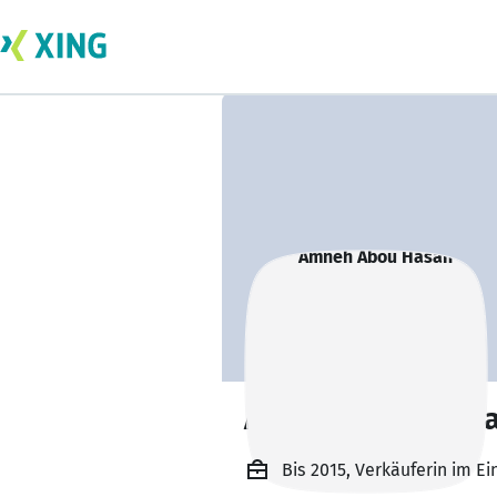
Amneh Abou Has
Bis 2015, Verkäuferin im 