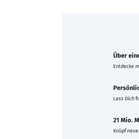
Über eine
Entdecke mi
Persönli
Lass Dich f
21 Mio. M
Knüpf neue 