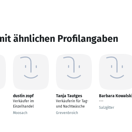
mit ähnlichen Profilangaben
dustin zopf
Tanja Tautges
Barbara Kowalsk
Verkäufer im
Verkäuferin für Tag-
---
Einzelhandel
und Nachtwäsche
Salzgitter
Moosach
Grevenbroich