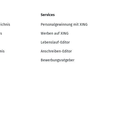
Services
eichnis
Personalgewinnung mit XING
is
Werben auf XING
Lebenslauf-Editor
nis
Anschreiben-Editor
Bewerbungsratgeber