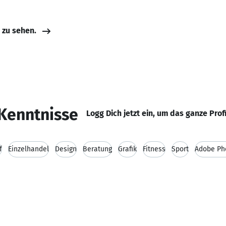
e zu sehen.
Kenntnisse
Logg Dich jetzt ein, um das ganze Prof
f
Einzelhandel
Design
Beratung
Grafik
Fitness
Sport
Adobe Ph