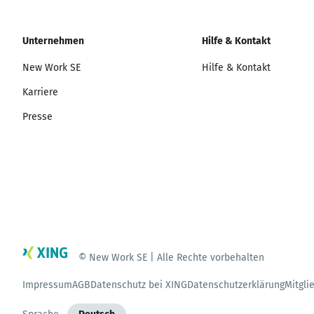
Unternehmen
Hilfe & Kontakt
New Work SE
Hilfe & Kontakt
Karriere
Presse
© New Work SE | Alle Rechte vorbehalten
Impressum
AGB
Datenschutz bei XING
Datenschutzerklärung
Mitgli