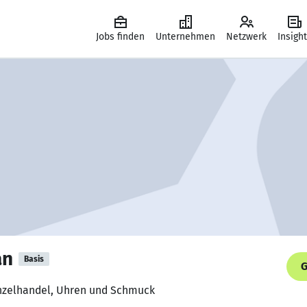
Jobs finden
Unternehmen
Netzwerk
Insigh
an
Basis
G
Einzelhandel, Uhren und Schmuck