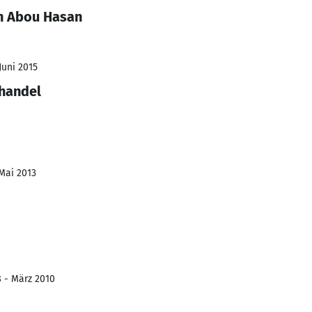
h Abou Hasan
Juni 2015
lhandel
 Mai 2013
8 - März 2010