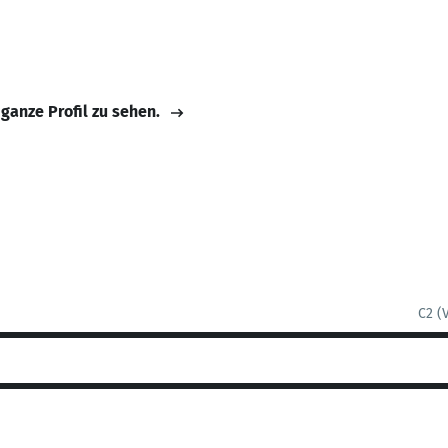
 ganze Profil zu sehen.
C2 (