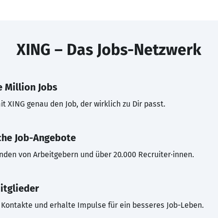
XING – Das Jobs-Netzwerk
 Million Jobs
t XING genau den Job, der wirklich zu Dir passt.
che Job-Angebote
inden von Arbeitgebern und über 20.000 Recruiter·innen.
itglieder
Kontakte und erhalte Impulse für ein besseres Job-Leben.