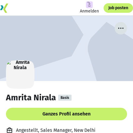
Job posten
Anmelden
Amrita Nirala
Basis
Ganzes Profil ansehen
Angestellt, Sales Manager, New Delhi