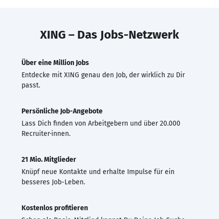
XING – Das Jobs-Netzwerk
Über eine Million Jobs
Entdecke mit XING genau den Job, der wirklich zu Dir
passt.
Persönliche Job-Angebote
Lass Dich finden von Arbeitgebern und über 20.000
Recruiter·innen.
21 Mio. Mitglieder
Knüpf neue Kontakte und erhalte Impulse für ein
besseres Job-Leben.
Kostenlos profitieren