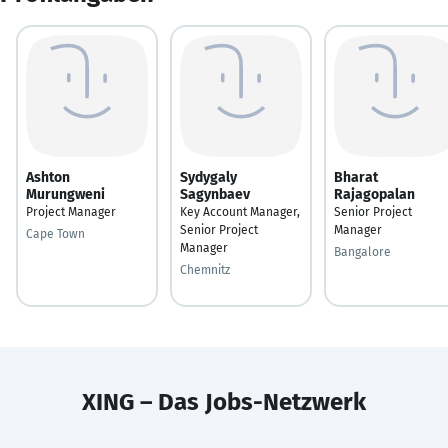
Ashton
Sydygaly
Bharat
Murungweni
Sagynbaev
Rajagopalan
Project Manager
Key Account Manager,
Senior Project
Senior Project
Manager
Cape Town
Manager
Bangalore
Chemnitz
XING – Das Jobs-Netzwerk