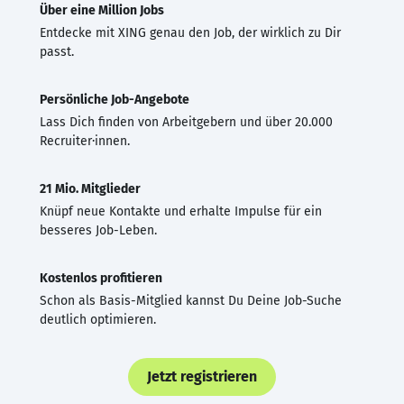
Über eine Million Jobs
Entdecke mit XING genau den Job, der wirklich zu Dir
passt.
Persönliche Job-Angebote
Lass Dich finden von Arbeitgebern und über 20.000
Recruiter·innen.
21 Mio. Mitglieder
Knüpf neue Kontakte und erhalte Impulse für ein
besseres Job-Leben.
Kostenlos profitieren
Schon als Basis-Mitglied kannst Du Deine Job-Suche
deutlich optimieren.
Jetzt registrieren