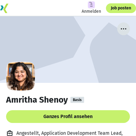
Job posten
Anmelden
Amritha Shenoy
Basis
Ganzes Profil ansehen
Angestellt, Application Development Team Lead,